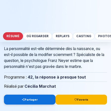
RÉSUMÉ
OÙ REGARDER
REPLAYS
CASTING
PHOTO
La personnalité est-elle déterminée dès la naissance, ou
est-il possible de la modifier sciemment ? Spécialiste de la
question, le psychologue Franz Neyer estime que la
personnalité n'est pas gravée dans le marbre.
Programme :
42, la réponse à presque tout
Réalisé par
Cécilia Marchat
Partager
Favoris