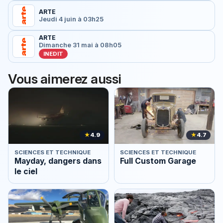
ARTE
Jeudi 4 juin à 03h25
ARTE
Dimanche 31 mai à 08h05
INEDIT
Vous aimerez aussi
★
4.9
★
4.7
SCIENCES ET TECHNIQUE
SCIENCES ET TECHNIQUE
Mayday, dangers dans
Full Custom Garage
le ciel