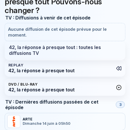
presque tout Pouvons-nous
changer ?
TV : Diffusions à venir de cet épisode
Aucune diffusion de cet épisode prévue pour le
moment.
42, la réponse à presque tout : toutes les
diffusions TV
REPLAY
42, la réponse à presque tout
DVD / BLU-RAY
42, la réponse à presque tout
TV : Dernières diffusions passées de cet
3
épisode
ARTE
Dimanche 14 juin à 05h50