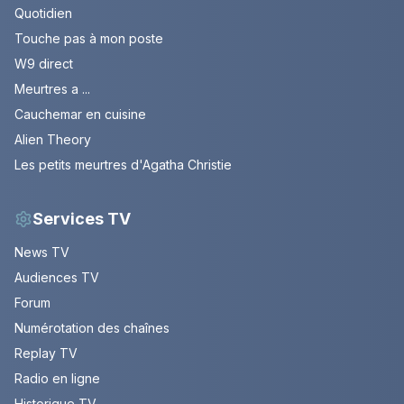
Quotidien
Touche pas à mon poste
W9 direct
Meurtres a ...
Cauchemar en cuisine
Alien Theory
Les petits meurtres d'Agatha Christie
Services TV
News TV
Audiences TV
Forum
Numérotation des chaînes
Replay TV
Radio en ligne
Historique TV