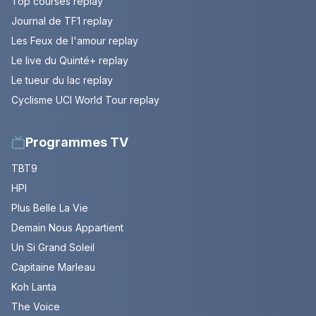
Top courses replay
Journal de TF1 replay
Les Feux de l'amour replay
Le live du Quinté+ replay
Le tueur du lac replay
Cyclisme UCI World Tour replay
Programmes TV
TBT9
HPI
Plus Belle La Vie
Demain Nous Appartient
Un Si Grand Soleil
Capitaine Marleau
Koh Lanta
The Voice