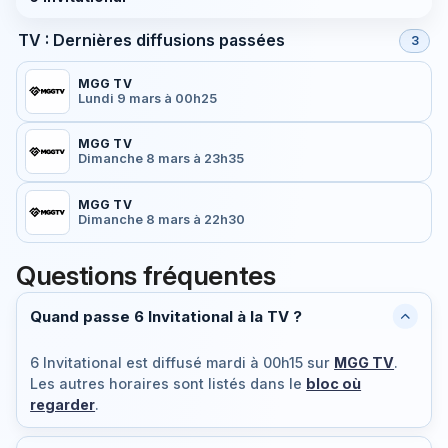
TV : Dernières diffusions passées
3
MGG TV
Lundi 9 mars à 00h25
MGG TV
Dimanche 8 mars à 23h35
MGG TV
Dimanche 8 mars à 22h30
Questions fréquentes
Quand passe 6 Invitational à la TV ?
6 Invitational est diffusé
mardi à 00h15
sur
MGG TV
.
Les autres horaires sont listés dans le
bloc où
regarder
.