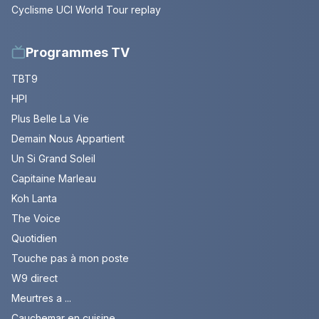
Cyclisme UCI World Tour replay
Programmes TV
TBT9
HPI
Plus Belle La Vie
Demain Nous Appartient
Un Si Grand Soleil
Capitaine Marleau
Koh Lanta
The Voice
Quotidien
Touche pas à mon poste
W9 direct
Meurtres a ...
Cauchemar en cuisine