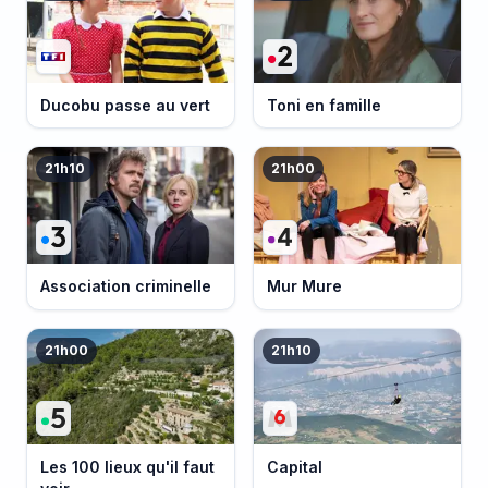
Ducobu passe au vert
Toni en famille
21h10
21h00
Association criminelle
Mur Mure
21h00
21h10
Les 100 lieux qu'il faut
Capital