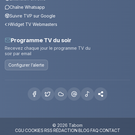
Chaîne Whatsapp
Suivre TVP sur Google
Widget TV Webmasters
Programme TV du soir
Recevez chaque jour le programme TV du
soir par email
Configurer l’alerte
© 2026 Tabom
CGU
·
COOKIES
·
RSS
·
RÉDACTION
·
BLOG
·
FAQ
·
CONTACT