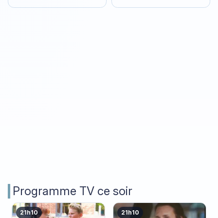
Programme TV ce soir
21h10
21h10