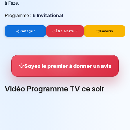
à Faze.
Programme :
6 Invitational
Partager
Être alerté
Favoris
Soyez le premier à donner un avis
Vidéo Programme TV ce soir