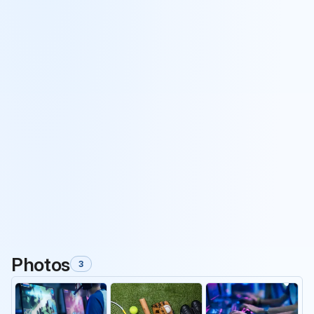
Photos
3