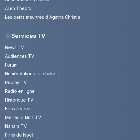
Alien Theory
Les petits meurtres d'Agatha Christie
Services TV
News TV
Audiences TV
Forum
Numérotation des chaînes
Replay TV
Radio en ligne
Historique TV
Films à venir
Meilleurs films TV
Nanars TV
Films de Noël