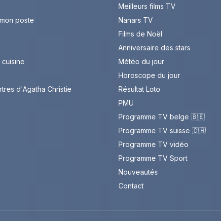
Meilleurs films TV
 mon poste
Nanars TV
Films de Noël
Anniversaire des stars
cuisine
Météo du jour
Horoscope du jour
rtres d'Agatha Christie
Résultat Loto
PMU
Programme TV belge 🇧🇪
Programme TV suisse 🇨🇭
Programme TV vidéo
Programme TV Sport
Nouveautés
Contact