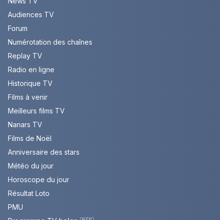
News TV
Audiences TV
Forum
Numérotation des chaînes
Replay TV
Radio en ligne
Historique TV
Films à venir
Meilleurs films TV
Nanars TV
Films de Noël
Anniversaire des stars
Météo du jour
Horoscope du jour
Résultat Loto
PMU