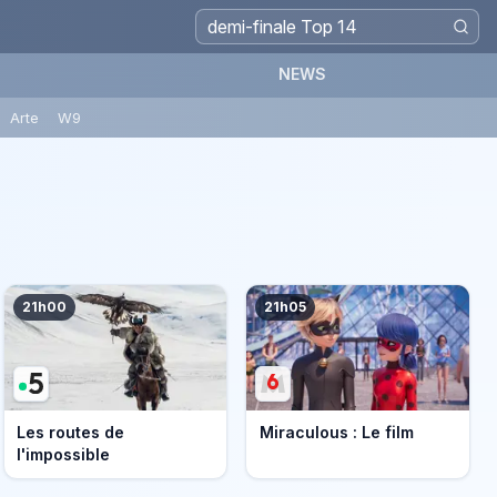
NEWS
Arte
W9
21h00
21h05
Les routes de
Miraculous : Le film
l'impossible