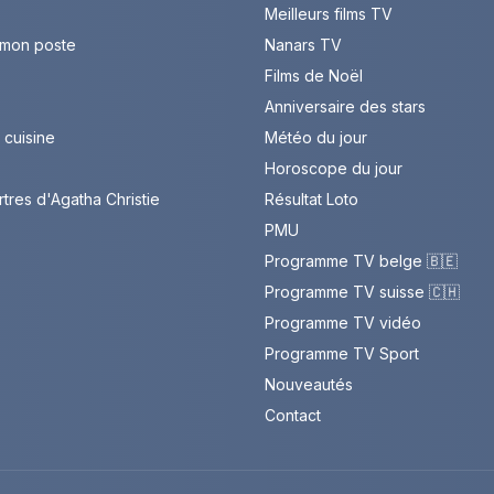
Meilleurs films TV
 mon poste
Nanars TV
Films de Noël
Anniversaire des stars
cuisine
Météo du jour
Horoscope du jour
rtres d'Agatha Christie
Résultat Loto
PMU
Programme TV belge 🇧🇪
Programme TV suisse 🇨🇭
Programme TV vidéo
Programme TV Sport
Nouveautés
Contact