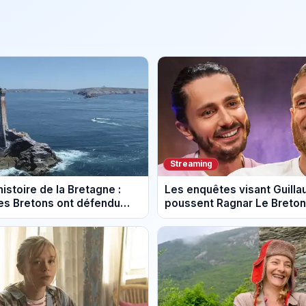
Streaming
istoire de la Bretagne :
Les enquêtes visant Guill
s Bretons ont défendu
poussent Ragnar Le Breton 
e au fil des décennies
la tournée Legend