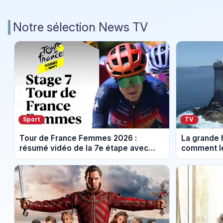
Notre sélection News TV
Sport
TV
Tour de France Femmes 2026 :
La grande h
résumé vidéo de la 7e étape avec
comment le
l'ascension du Mont Ventoux
leur cultur