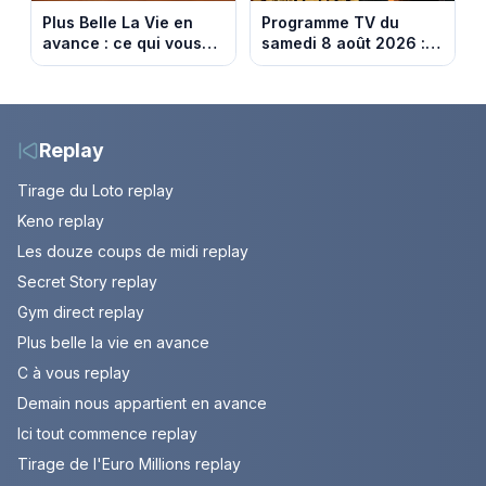
Plus Belle La Vie en
Programme TV du
avance : ce qui vous
samedi 8 août 2026 :
attend la semaine du
notre sélection pour
10 au 14 août 2026
votre soirée télé
(spoiler)
Replay
Tirage du Loto replay
Keno replay
Les douze coups de midi replay
Secret Story replay
Gym direct replay
Plus belle la vie en avance
C à vous replay
Demain nous appartient en avance
Ici tout commence replay
Tirage de l'Euro Millions replay