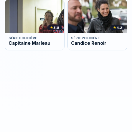
★
3.8
★
4.2
SÉRIE POLICIÈRE
SÉRIE POLICIÈRE
Capitaine Marleau
Candice Renoir