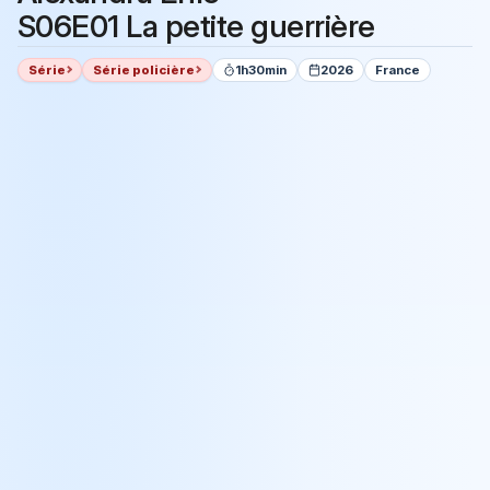
S06E01 La petite guerrière
Série
Série policière
1h30min
2026
France