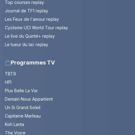
Top courses replay
Journal de TF1 replay
Les Feux de l'amour replay
Cyclisme UCI World Tour replay
Le live du Quinté+ replay
Le tueur du lac replay
Programmes TV
TBT9
HPI
Plus Belle La Vie
Demain Nous Appartient
Un Si Grand Soleil
Capitaine Marleau
Koh Lanta
The Voice