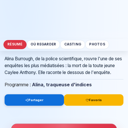
RÉSUMÉ
OÙ REGARDER
CASTING
PHOTOS
Alina Burrough, de la police scientifique, rouvre l'une de ses
enquêtes les plus médiatisées : la mort de la toute jeune
Caylee Anthony. Elle raconte le dessous de l'enquête.
Programme :
Alina, traqueuse d'indices
Partager
Favoris