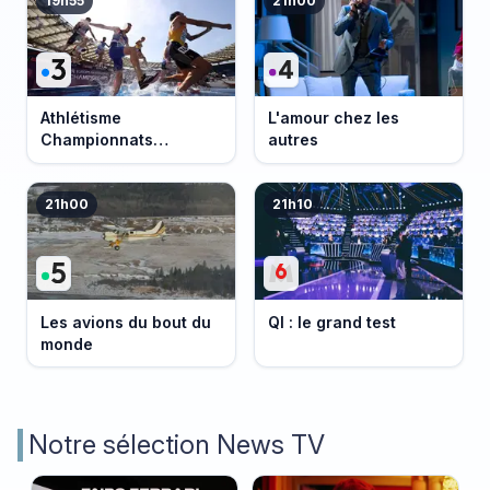
19h55
21h00
Athlétisme
L'amour chez les
Championnats
autres
d'Europe 2026
21h00
21h10
Les avions du bout du
QI : le grand test
monde
Notre sélection News TV