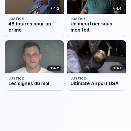
★
4.2
★
4.4
JUSTICE
JUSTICE
48 heures pour un
Un meurtrier sous
crime
mon toit
★
4.2
★
4.1
JUSTICE
JUSTICE
Les signes du mal
Ultimate Airport USA