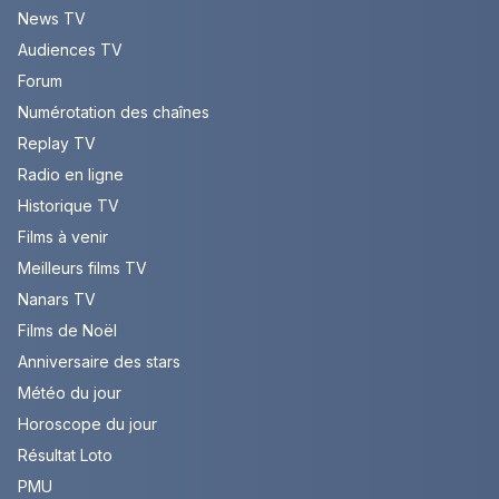
News TV
Audiences TV
Forum
Numérotation des chaînes
Replay TV
Radio en ligne
Historique TV
Films à venir
Meilleurs films TV
Nanars TV
Films de Noël
Anniversaire des stars
Météo du jour
Horoscope du jour
Résultat Loto
PMU