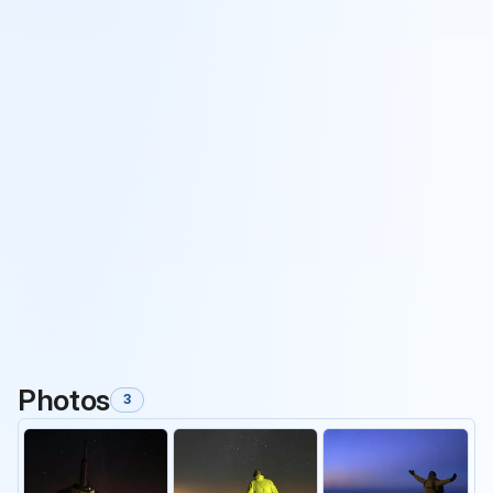
Photos
3