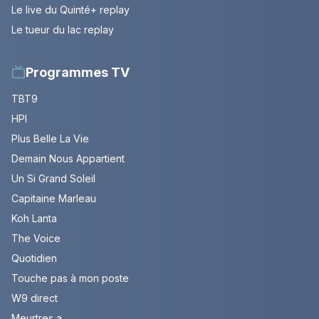
Le live du Quinté+ replay
Le tueur du lac replay
Programmes TV
TBT9
HPI
Plus Belle La Vie
Demain Nous Appartient
Un Si Grand Soleil
Capitaine Marleau
Koh Lanta
The Voice
Quotidien
Touche pas à mon poste
W9 direct
Meurtres a ...