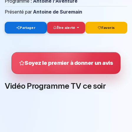
Programme :
Antoine l'Aventure
Présenté par
Antoine de Suremain
Partager
Être alerté
Favoris
Soyez le premier à donner un avis
Vidéo Programme TV ce soir