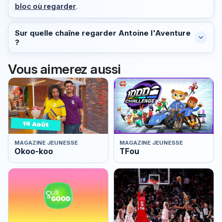
bloc où regarder
.
Sur quelle chaîne regarder Antoine l'Aventure
?
Vous aimerez aussi
MAGAZINE JEUNESSE
MAGAZINE JEUNESSE
Okoo-koo
TFou