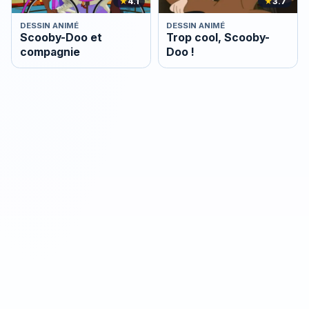
★
4.1
★
3.7
DESSIN ANIMÉ
DESSIN ANIMÉ
Scooby-Doo et
Trop cool, Scooby-
compagnie
Doo !