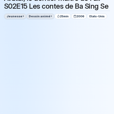
S02E15 Les contes de Ba Sing Se
Jeunesse
Dessin animé
25min
2006
Etats-Unis