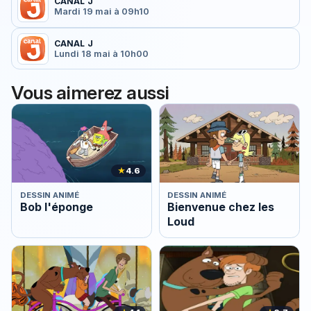
CANAL J
Mardi 19 mai à 09h10
CANAL J
Lundi 18 mai à 10h00
Vous aimerez aussi
★
4.6
DESSIN ANIMÉ
DESSIN ANIMÉ
Bob l'éponge
Bienvenue chez les
Loud