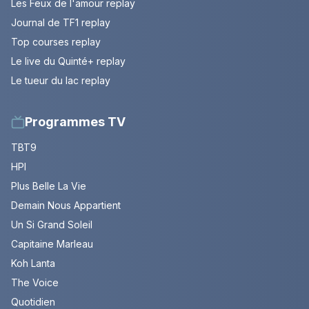
Les Feux de l'amour replay
Journal de TF1 replay
Top courses replay
Le live du Quinté+ replay
Le tueur du lac replay
Programmes TV
TBT9
HPI
Plus Belle La Vie
Demain Nous Appartient
Un Si Grand Soleil
Capitaine Marleau
Koh Lanta
The Voice
Quotidien