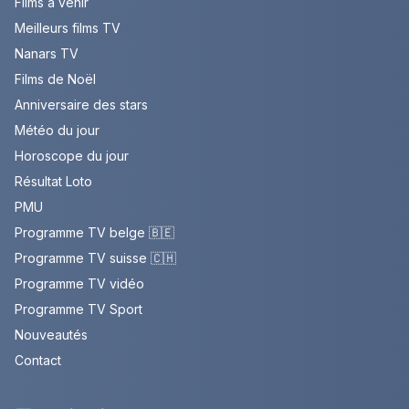
Films à venir
Meilleurs films TV
Nanars TV
Films de Noël
Anniversaire des stars
Météo du jour
Horoscope du jour
Résultat Loto
PMU
Programme TV belge 🇧🇪
Programme TV suisse 🇨🇭
Programme TV vidéo
Programme TV Sport
Nouveautés
Contact