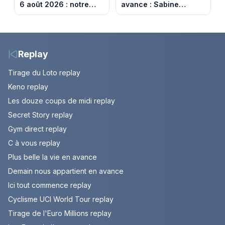
6 août 2026 : notre
avance : Sabine
sélection pour votre
menacée par Céleste.
soirée télé
Episode du 7 août
2026 (spoiler).
Replay
Tirage du Loto replay
Keno replay
Les douze coups de midi replay
Secret Story replay
Gym direct replay
C à vous replay
Plus belle la vie en avance
Demain nous appartient en avance
Ici tout commence replay
Cyclisme UCI World Tour replay
Tirage de l'Euro Millions replay