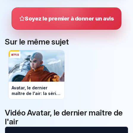
Soyez le premier à donner un avis
Sur le même sujet
Avatar, le dernier
maître de l'air: la série
arrive sur Netflix le 22
février
Vidéo Avatar, le dernier maître de
l'air