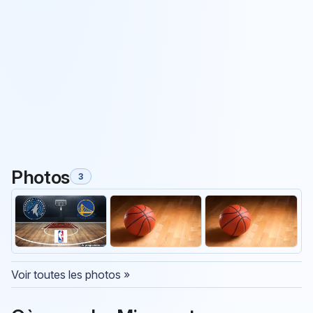
Photos
3
Voir toutes les photos »