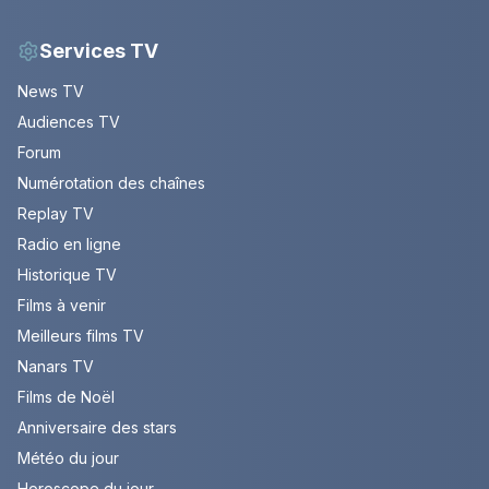
Services TV
News TV
Audiences TV
Forum
Numérotation des chaînes
Replay TV
Radio en ligne
Historique TV
Films à venir
Meilleurs films TV
Nanars TV
Films de Noël
Anniversaire des stars
Météo du jour
Horoscope du jour