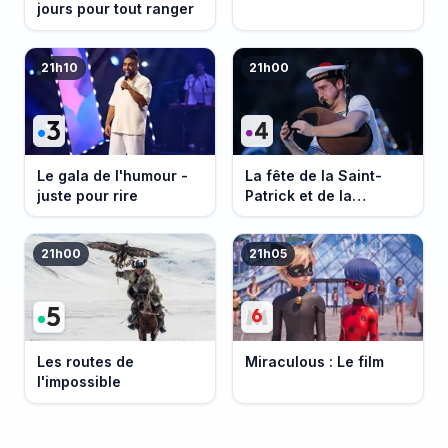
jours pour tout ranger
21h10
21h00
Le gala de l'humour -
La fête de la Saint-
juste pour rire
Patrick et de la
Bretagne
21h00
21h05
Les routes de
Miraculous : Le film
l'impossible