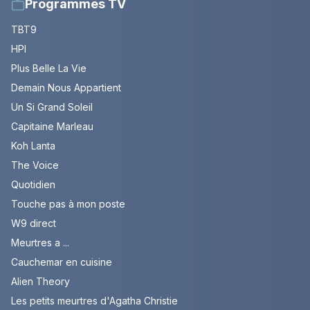
Programmes TV
TBT9
HPI
Plus Belle La Vie
Demain Nous Appartient
Un Si Grand Soleil
Capitaine Marleau
Koh Lanta
The Voice
Quotidien
Touche pas à mon poste
W9 direct
Meurtres a ...
Cauchemar en cuisine
Alien Theory
Les petits meurtres d'Agatha Christie