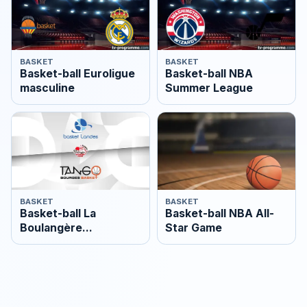
BASKET
BASKET
Basket-ball Euroligue
Basket-ball NBA
masculine
Summer League
BASKET
BASKET
Basket-ball La
Basket-ball NBA All-
Boulangère
Star Game
Wonderligue