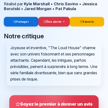
Réalisé par
Kyle Marshall
•
Chris Savino
•
Jessica
Borutski
•
Jared Morgan
•
Pat Pakula
Partager
Être alerté
Favoris
Notre critique
Joyeuse et inventive, "The Loud House" charme
avec son univers foisonnant et ses personnages
attachants. Cependant, les intrigues, parfois
prévisibles, peinent à surprendre à long terme. Une
série familiale divertissante, bien que sans grandes
prises de risque.
Soyez le premier à donner un avis