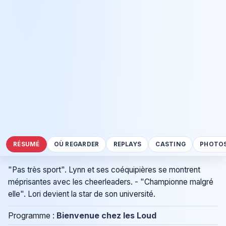
RÉSUMÉ
OÙ REGARDER
REPLAYS
CASTING
PHOTO
"Pas très sport". Lynn et ses coéquipières se montrent
méprisantes avec les cheerleaders. - "Championne malgré
elle". Lori devient la star de son université.
Programme :
Bienvenue chez les Loud