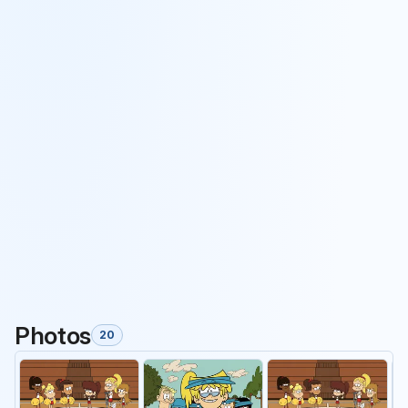
Photos
20