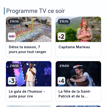
Programme TV ce soir
21h10
21h10
Détox ta maison, 7
Capitaine Marleau
jours pour tout ranger
21h10
21h00
Le gala de l'humour -
La fête de la Saint-
juste pour rire
Patrick et de la
Bretagne