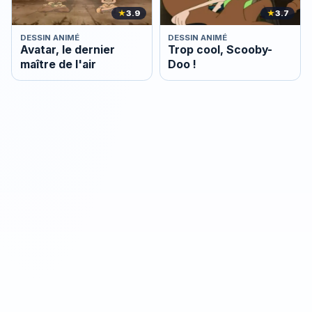
★
3.9
★
3.7
DESSIN ANIMÉ
DESSIN ANIMÉ
Avatar, le dernier
Trop cool, Scooby-
maître de l'air
Doo !