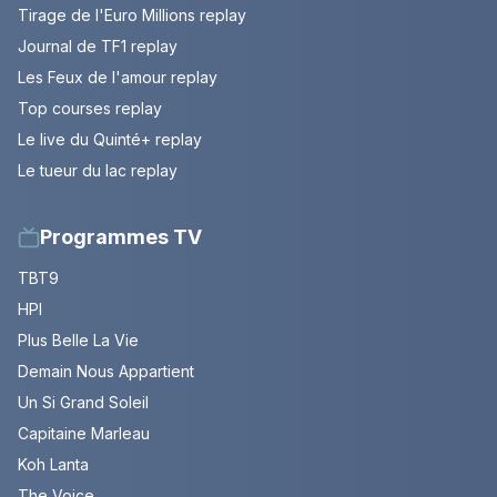
Tirage de l'Euro Millions replay
Journal de TF1 replay
Les Feux de l'amour replay
Top courses replay
Le live du Quinté+ replay
Le tueur du lac replay
Programmes TV
TBT9
HPI
Plus Belle La Vie
Demain Nous Appartient
Un Si Grand Soleil
Capitaine Marleau
Koh Lanta
The Voice