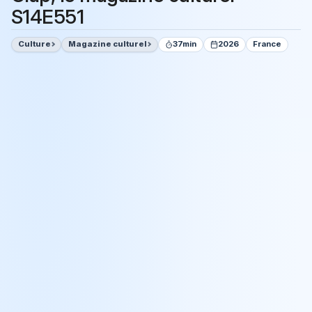
S14E551
Culture
Magazine culturel
37min
2026
France