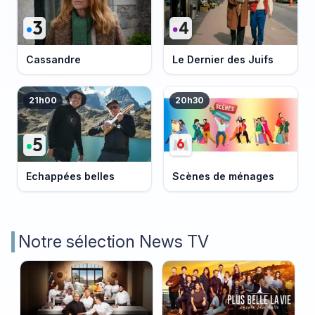
Cassandre
Le Dernier des Juifs
21h00
20h30
Echappées belles
Scènes de ménages
Notre sélection News TV