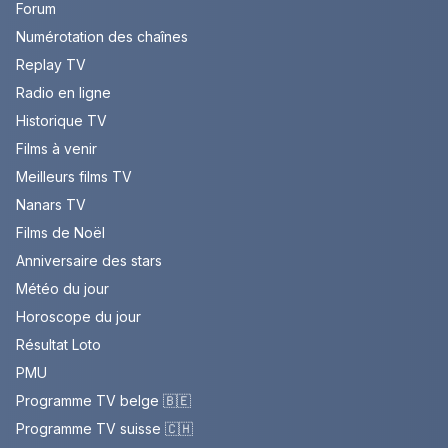
Forum
Numérotation des chaînes
Replay TV
Radio en ligne
Historique TV
Films à venir
Meilleurs films TV
Nanars TV
Films de Noël
Anniversaire des stars
Météo du jour
Horoscope du jour
Résultat Loto
PMU
Programme TV belge 🇧🇪
Programme TV suisse 🇨🇭