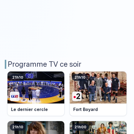
Programme TV ce soir
21h10
21h10
Le dernier cercle
Fort Boyard
21h10
21h00