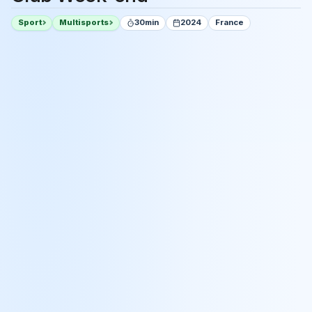
Sport
Multisports
30min
2024
France