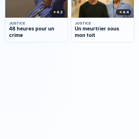
★
4.2
★
4.4
JUSTICE
JUSTICE
48 heures pour un
Un meurtrier sous
crime
mon toit