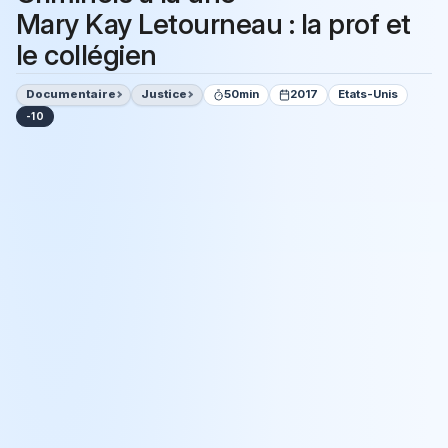
Mary Kay Letourneau : la prof et
le collégien
Documentaire
Justice
50min
2017
Etats-Unis
-10