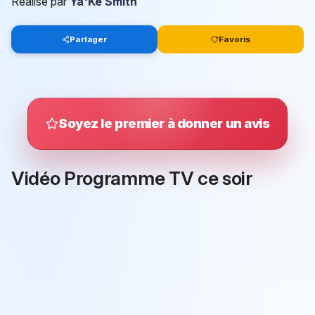
Réalisé par
Ya'Ke Smith
Partager
Favoris
Soyez le premier à donner un avis
Vidéo Programme TV ce soir