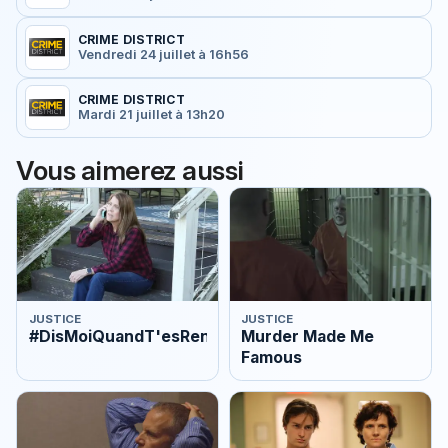
CRIME DISTRICT
Vendredi 24 juillet à 16h56
CRIME DISTRICT
Mardi 21 juillet à 13h20
Vous aimerez aussi
JUSTICE
JUSTICE
#DisMoiQuandT'esRentrée
Murder Made Me
Famous