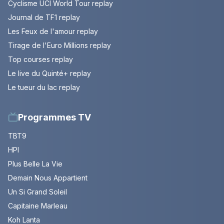
Cyclisme UCI World Tour replay
Journal de TF1 replay
Les Feux de l'amour replay
Tirage de l'Euro Millions replay
Top courses replay
Le live du Quinté+ replay
Le tueur du lac replay
Programmes TV
TBT9
HPI
Plus Belle La Vie
Demain Nous Appartient
Un Si Grand Soleil
Capitaine Marleau
Koh Lanta