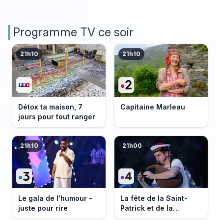
Programme TV ce soir
21h10
21h10
Détox ta maison, 7
Capitaine Marleau
jours pour tout ranger
21h10
21h00
Le gala de l'humour -
La fête de la Saint-
juste pour rire
Patrick et de la
Bretagne