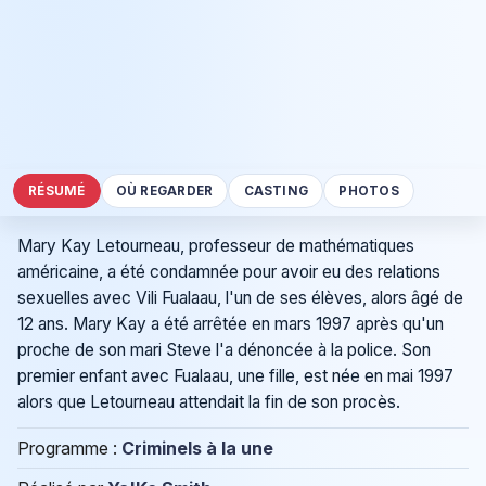
RÉSUMÉ
OÙ REGARDER
CASTING
PHOTOS
Mary Kay Letourneau, professeur de mathématiques
américaine, a été condamnée pour avoir eu des relations
sexuelles avec Vili Fualaau, l'un de ses élèves, alors âgé de
12 ans. Mary Kay a été arrêtée en mars 1997 après qu'un
proche de son mari Steve l'a dénoncée à la police. Son
premier enfant avec Fualaau, une fille, est née en mai 1997
alors que Letourneau attendait la fin de son procès.
Programme :
Criminels à la une