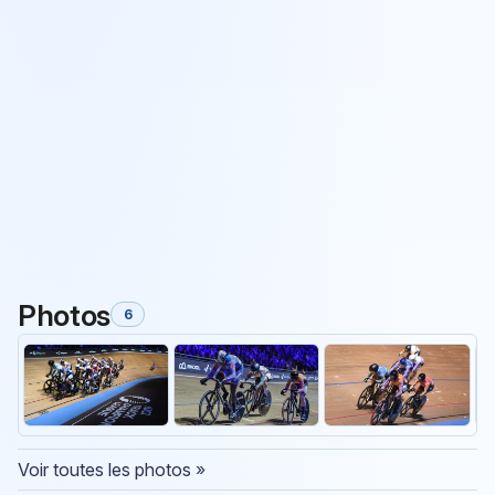
Photos
6
Voir toutes les photos »