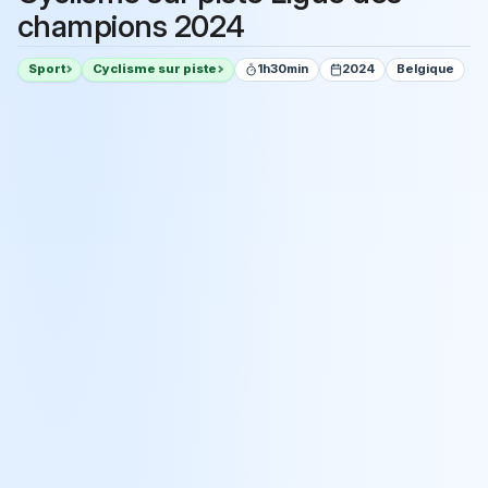
champions 2024
Sport
Cyclisme sur piste
1h30min
2024
Belgique