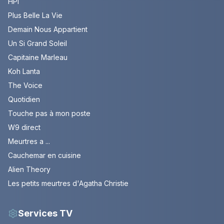
HPI
Plus Belle La Vie
Demain Nous Appartient
Un Si Grand Soleil
Capitaine Marleau
Koh Lanta
The Voice
Quotidien
Touche pas à mon poste
W9 direct
Meurtres a ...
Cauchemar en cuisine
Alien Theory
Les petits meurtres d'Agatha Christie
Services TV