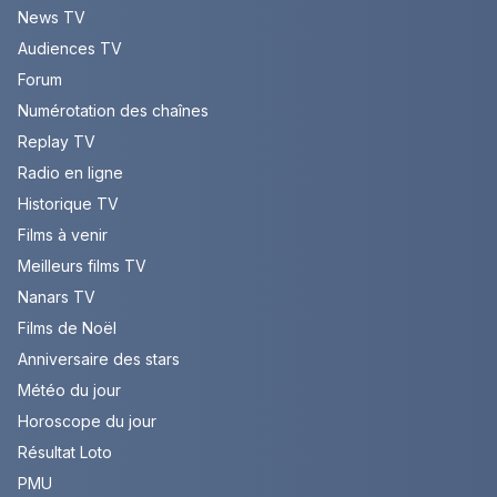
News TV
Audiences TV
Forum
Numérotation des chaînes
Replay TV
Radio en ligne
Historique TV
Films à venir
Meilleurs films TV
Nanars TV
Films de Noël
Anniversaire des stars
Météo du jour
Horoscope du jour
Résultat Loto
PMU