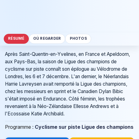
RÉSUMÉ
OÙ REGARDER
PHOTOS
Après Saint-Quentin-en-Yvelines, en France et Apeldoorn,
aux Pays-Bas, la saison de Ligue des champions de
cyclisme sur piste connaît son épilogue au Vélodrome de
Londres, les 6 et 7 décembre. L'an dernier, le Néerlandais
Harrie Lavreysen avait remporté la Ligue des champions,
chez les messieurs en sprint et le Canadien Dylan Bibic
s'était imposé en Endurance. Côté féminin, les trophées
revenaient à la Néo-Zélandaise Ellesse Andrews et à
l'Ecossaise Katie Archibald.
Programme :
Cyclisme sur piste Ligue des champions