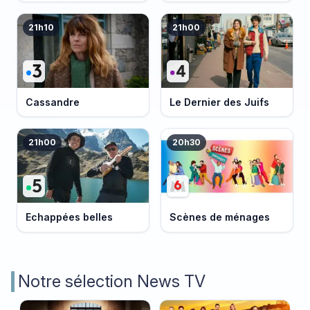
21h10
21h00
Cassandre
Le Dernier des Juifs
21h00
20h30
Echappées belles
Scènes de ménages
Notre sélection News TV