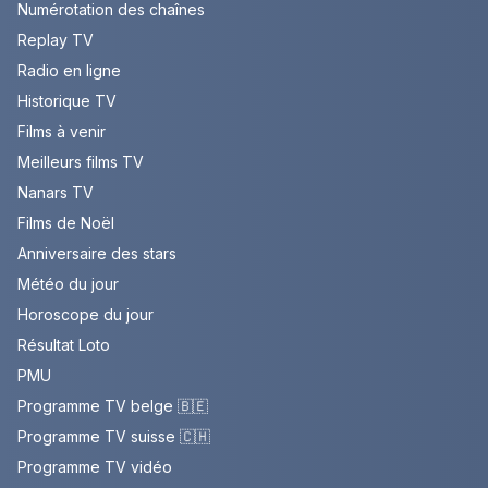
Numérotation des chaînes
Replay TV
Radio en ligne
Historique TV
Films à venir
Meilleurs films TV
Nanars TV
Films de Noël
Anniversaire des stars
Météo du jour
Horoscope du jour
Résultat Loto
PMU
Programme TV belge 🇧🇪
Programme TV suisse 🇨🇭
Programme TV vidéo