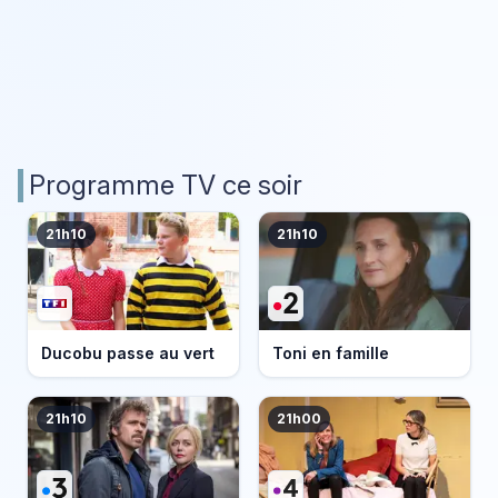
Programme TV ce soir
21h10
21h10
Ducobu passe au vert
Toni en famille
21h10
21h00