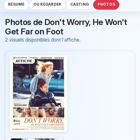
RÉSUMÉ
OÙ REGARDER
CASTING
PHOTOS
Photos de Don't Worry, He Won't
Get Far on Foot
2 visuels disponibles dont l'affiche.
AFFICHE