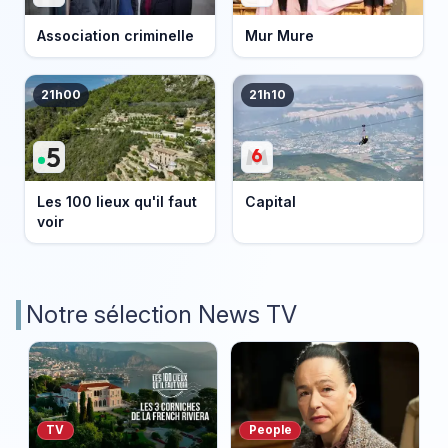
Association criminelle
Mur Mure
21h00
21h10
Les 100 lieux qu'il faut
Capital
voir
Notre sélection News TV
TV
People