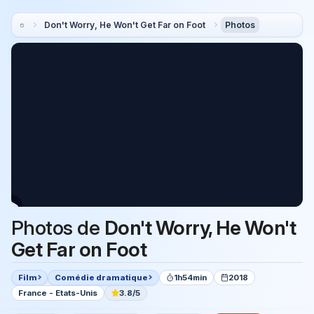
Don't Worry, He Won't Get Far on Foot
Photos
Photos de
Don't Worry, He Won't
Get Far on Foot
Film
Comédie dramatique
1h54min
2018
France - Etats-Unis
3.8/5