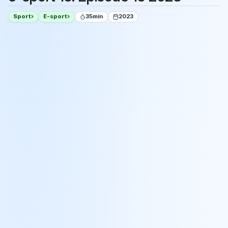
Sport
E-sport
35min
2023