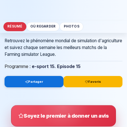
RÉSUMÉ
OÙ REGARDER
PHOTOS
Retrouvez le phénomène mondial de simulation d'agriculture
et suivez chaque semaine les meilleurs matchs de la
Farming simulator League.
Programme :
e-sport 15. Episode 15
Partager
Favoris
Soyez le premier à donner un avis