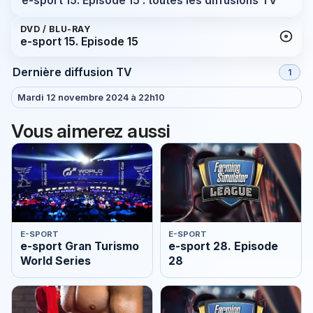
e-sport 15. Episode 15 : toutes les diffusions TV
DVD / BLU-RAY
e-sport 15. Episode 15
Dernière diffusion TV
1
Mardi 12 novembre 2024 à 22h10
Vous aimerez aussi
E-SPORT
E-SPORT
e-sport Gran Turismo
e-sport 28. Episode
World Series
28