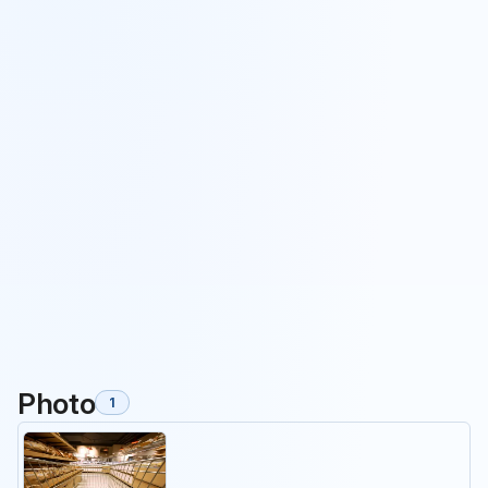
Photo
1