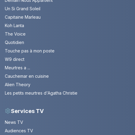
Demain Nous Appartient
Un Si Grand Soleil
Capitaine Marleau
Koh Lanta
The Voice
Quotidien
Touche pas à mon poste
W9 direct
Meurtres a ...
Cauchemar en cuisine
Alien Theory
Les petits meurtres d'Agatha Christie
Services TV
News TV
Audiences TV