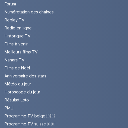
Forum
Numérotation des chaînes
Replay TV
Radio en ligne
Historique TV
Films à venir
Meilleurs films TV
Nanars TV
Films de Noël
Anniversaire des stars
Météo du jour
Horoscope du jour
Résultat Loto
PMU
Programme TV belge 🇧🇪
Programme TV suisse 🇨🇭