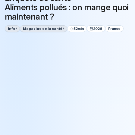
Aliments pollués : on mange quoi
maintenant ?
Info
Magazine de la santé
52min
2026
France