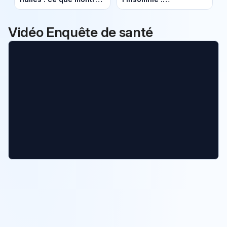
Enquête de santé sur
comprendre et traiter
notre alimentation
ce trouble du sommeil
Vidéo Enquête de santé