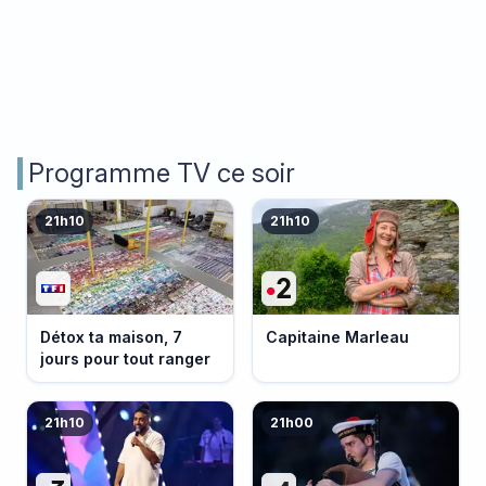
Programme TV ce soir
21h10
21h10
Détox ta maison, 7
Capitaine Marleau
jours pour tout ranger
21h10
21h00