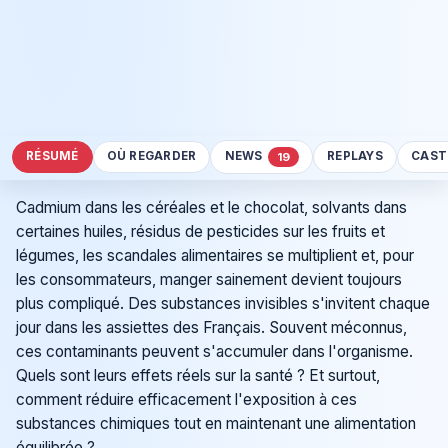
RÉSUMÉ
OÙ REGARDER
NEWS
REPLAYS
CAST
19
Cadmium dans les céréales et le chocolat, solvants dans
certaines huiles, résidus de pesticides sur les fruits et
légumes, les scandales alimentaires se multiplient et, pour
les consommateurs, manger sainement devient toujours
plus compliqué. Des substances invisibles s'invitent chaque
jour dans les assiettes des Français. Souvent méconnus,
ces contaminants peuvent s'accumuler dans l'organisme.
Quels sont leurs effets réels sur la santé ? Et surtout,
comment réduire efficacement l'exposition à ces
substances chimiques tout en maintenant une alimentation
équilibrée ?