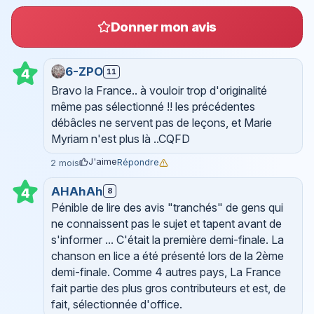
Donner mon avis
6-ZPO
11
4
Bravo la France.. à vouloir trop d'originalité
même pas sélectionné !! les précédentes
débâcles ne servent pas de leçons, et Marie
Myriam n'est plus là ..CQFD
J'aime
Répondre
2 mois
AHAhAh
4
8
Pénible de lire des avis "tranchés" de gens qui
ne connaissent pas le sujet et tapent avant de
s'informer ... C'était la première demi-finale. La
chanson en lice a été présenté lors de la 2ème
demi-finale. Comme 4 autres pays, La France
fait partie des plus gros contributeurs et est, de
fait, sélectionnée d'office.