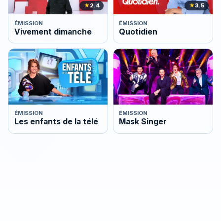
★
2.4
★
3.5
ÉMISSION
ÉMISSION
Vivement dimanche
Quotidien
ÉMISSION
ÉMISSION
Les enfants de la télé
Mask Singer