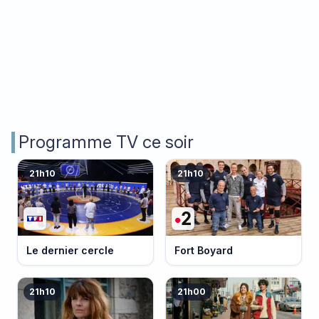
Programme TV ce soir
21h10
21h10
Le dernier cercle
Fort Boyard
21h10
21h00