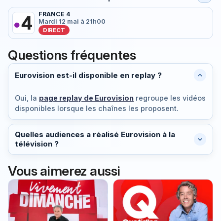
FRANCE 4
Mardi 12 mai à 21h00
DIRECT
Questions fréquentes
Eurovision est-il disponible en replay ?
Oui, la
page replay de Eurovision
regroupe les vidéos
disponibles lorsque les chaînes les proposent.
Quelles audiences a réalisé Eurovision à la
télévision ?
Vous aimerez aussi