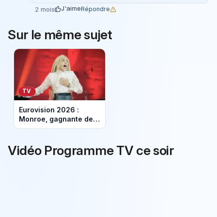
J'aime
Répondre
2 mois
Sur le même sujet
TV
Eurovision 2026 :
Monroe, gagnante de
Prodiges, représentera
la France
Vidéo Programme TV ce soir