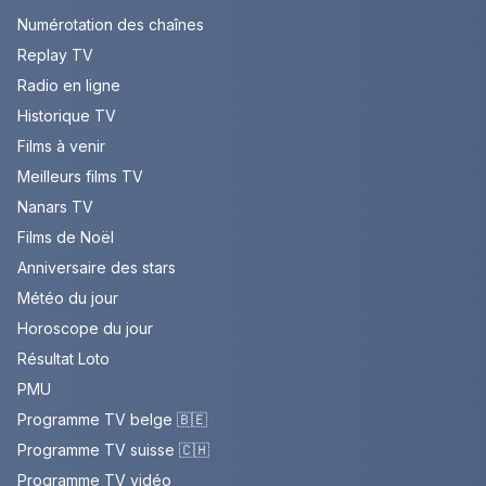
Numérotation des chaînes
Replay TV
Radio en ligne
Historique TV
Films à venir
Meilleurs films TV
Nanars TV
Films de Noël
Anniversaire des stars
Météo du jour
Horoscope du jour
Résultat Loto
PMU
Programme TV belge 🇧🇪
Programme TV suisse 🇨🇭
Programme TV vidéo