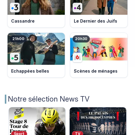
Cassandre
Le Dernier des Juifs
21h00
20h30
Echappées belles
Scènes de ménages
Notre sélection News TV
Sport
TV