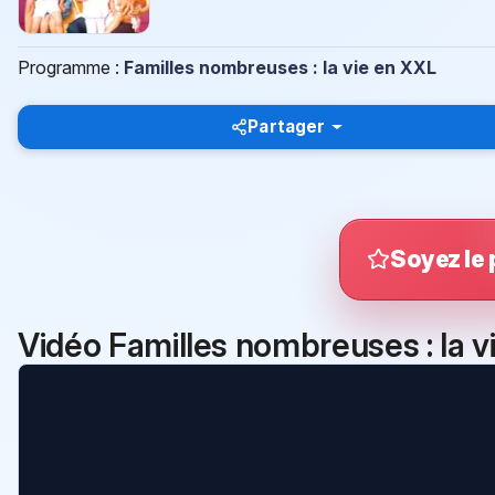
Programme :
Familles nombreuses : la vie en XXL
Partager
Soyez le 
Vidéo Familles nombreuses : la v