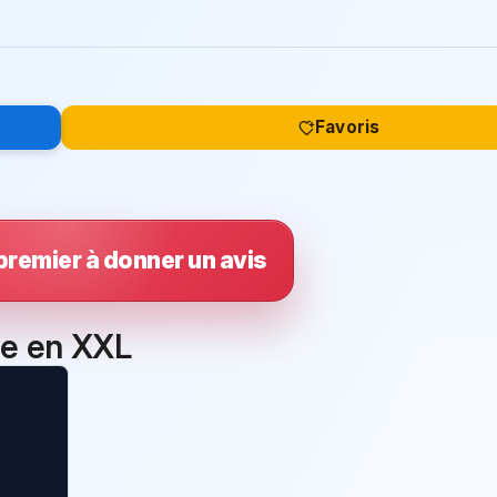
Favoris
premier à donner un avis
ie en XXL