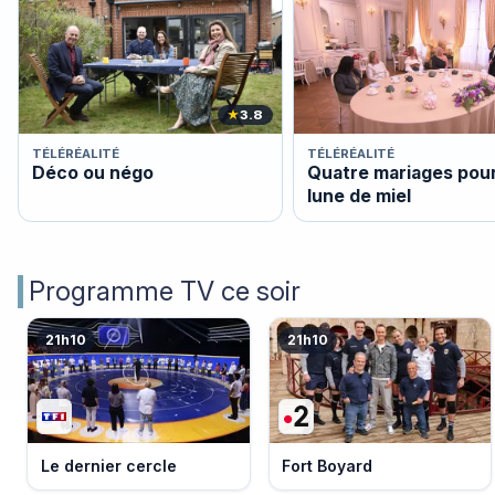
★
3.8
TÉLÉRÉALITÉ
TÉLÉRÉALITÉ
Déco ou négo
Quatre mariages pou
lune de miel
Programme TV ce soir
21h10
21h10
Le dernier cercle
Fort Boyard