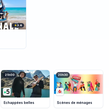
★
3.6
21h00
20h30
Echappées belles
Scènes de ménages