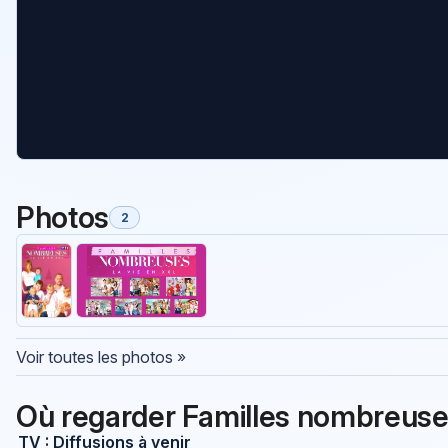
Photos
2
Voir toutes les photos »
Où regarder Familles nombreuses
TV : Diffusions à venir