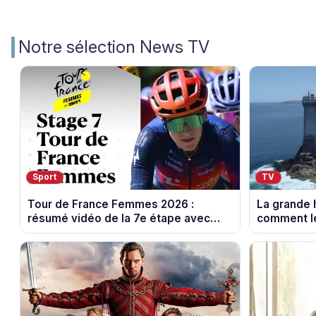
Notre sélection News TV
Sport
TV
Tour de France Femmes 2026 :
La grande h
résumé vidéo de la 7e étape avec
comment le
l'ascension du Mont Ventoux
leur cultur