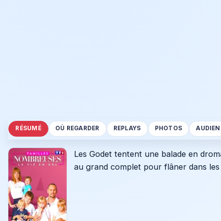
RÉSUMÉ
OÙ REGARDER
REPLAYS
PHOTOS
AUDIEN
Les Godet tentent une balade en dromad
au grand complet pour flâner dans les