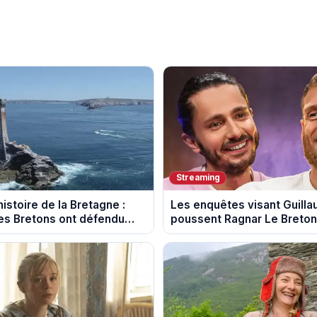
Streaming
istoire de la Bretagne :
Les enquêtes visant Guill
s Bretons ont défendu
poussent Ragnar Le Breton 
e au fil des décennies
la tournée Legend