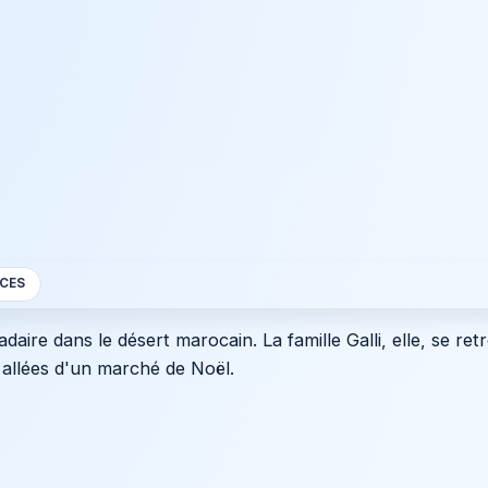
CES
aire dans le désert marocain. La famille Galli, elle, se re
 allées d'un marché de Noël.