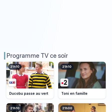
Programme TV ce soir
21h10
21h10
Ducobu passe au vert
Toni en famille
21h10
21h00