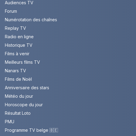
Audiences TV
Forum
Numérotation des chaînes
Replay TV
Radio en ligne
Historique TV
Films à venir
Meilleurs films TV
Nanars TV
Films de Noël
Anniversaire des stars
Météo du jour
Horoscope du jour
Résultat Loto
PMU
Programme TV belge 🇧🇪