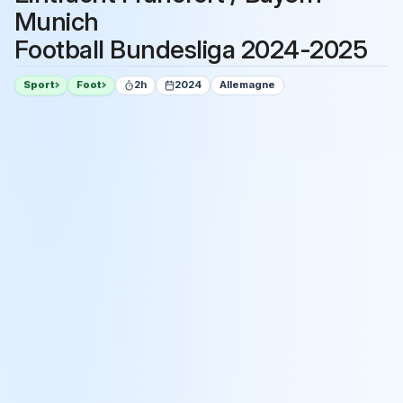
Munich
Football Bundesliga 2024-2025
Sport
Foot
2h
2024
Allemagne