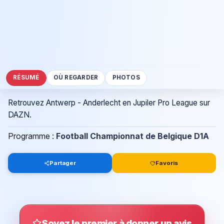
RÉSUMÉ
OÙ REGARDER
PHOTOS
Retrouvez Antwerp - Anderlecht en Jupiler Pro League sur
DAZN.
Programme :
Football Championnat de Belgique D1A
Partager
Favoris
Soyez le premier à donner un avis