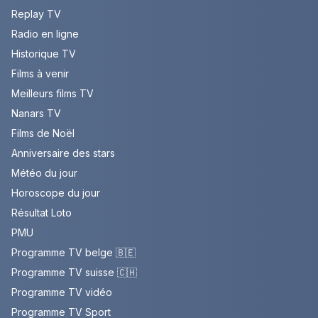
Replay TV
Radio en ligne
Historique TV
Films à venir
Meilleurs films TV
Nanars TV
Films de Noël
Anniversaire des stars
Météo du jour
Horoscope du jour
Résultat Loto
PMU
Programme TV belge 🇧🇪
Programme TV suisse 🇨🇭
Programme TV vidéo
Programme TV Sport