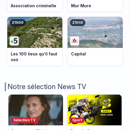
Association criminelle
Mur Mure
21h00
21h10
Les 100 lieux qu'il faut
Capital
voir
Notre sélection News TV
Sélection TV
Sport