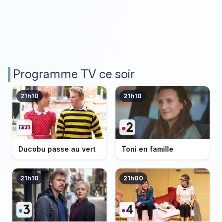
Programme TV ce soir
21h10
21h10
Ducobu passe au vert
Toni en famille
21h10
21h00