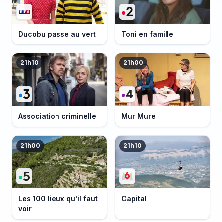
Ducobu passe au vert
Toni en famille
21h10
21h00
Association criminelle
Mur Mure
21h00
21h10
Les 100 lieux qu'il faut
Capital
voir