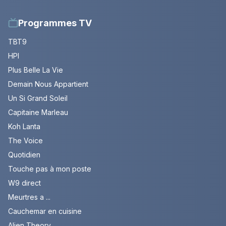
Programmes TV
TBT9
HPI
Plus Belle La Vie
Demain Nous Appartient
Un Si Grand Soleil
Capitaine Marleau
Koh Lanta
The Voice
Quotidien
Touche pas à mon poste
W9 direct
Meurtres a ...
Cauchemar en cuisine
Alien Theory