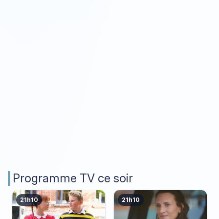
Programme TV ce soir
21h10
21h10