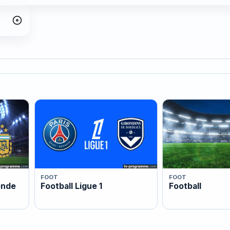
FOOT
FOOT
onde
Football Ligue 1
Football