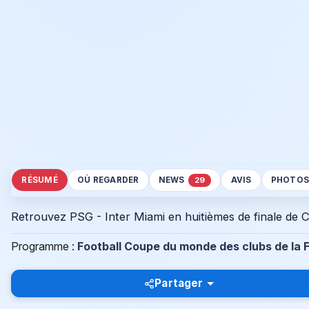
RÉSUMÉ
OÙ REGARDER
NEWS
AVIS
PHOTO
29
Retrouvez PSG - Inter Miami en huitièmes de finale de
Programme :
Football Coupe du monde des clubs de la 
Partager