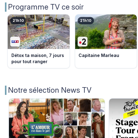
Programme TV ce soir
21h10
21h10
Détox ta maison, 7 jours
Capitaine Marleau
pour tout ranger
Notre sélection News TV