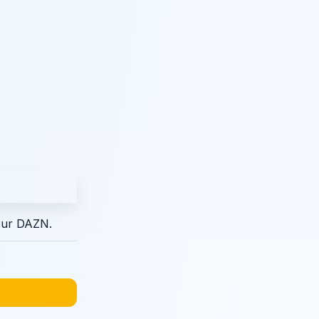
 sur DAZN.