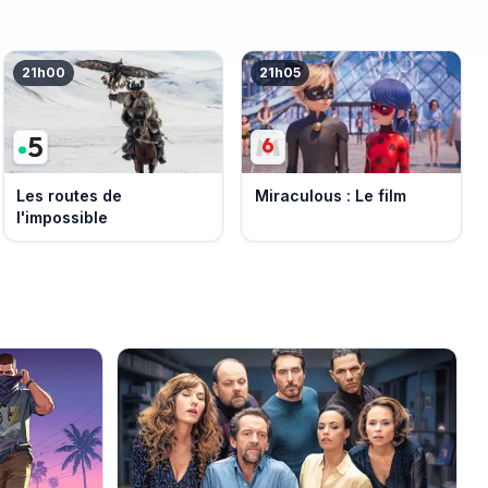
21h00
21h05
Les routes de
Miraculous : Le film
l'impossible