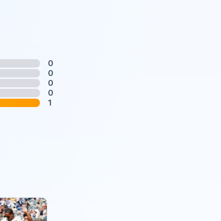
0
0
0
0
1