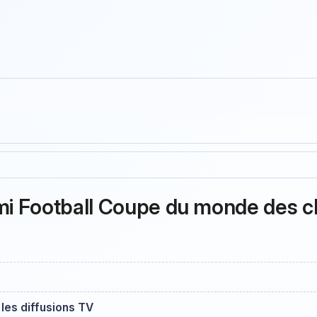
ami Football Coupe du monde des c
 les diffusions TV