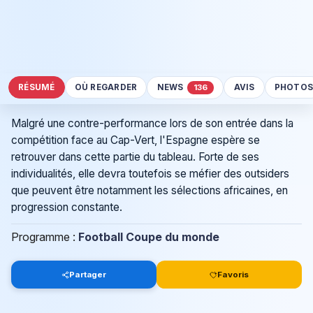
RÉSUMÉ
OÙ REGARDER
NEWS
AVIS
PHOTO
136
Malgré une contre-performance lors de son entrée dans la
compétition face au Cap-Vert, l'Espagne espère se
retrouver dans cette partie du tableau. Forte de ses
individualités, elle devra toutefois se méfier des outsiders
que peuvent être notamment les sélections africaines, en
progression constante.
Programme :
Football Coupe du monde
Partager
Favoris