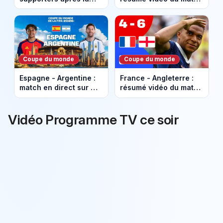
Coupe du monde :
(Finale de la Coupe du
"Merci pour tout"
Monde 2026)
Coupe du monde
Coupe du monde
Espagne - Argentine :
France - Angleterre :
match en direct sur M6
résumé vidéo du match
(Finale de la Coupe du
pour la 3e place de la
Monde 2026)
Coupe du Monde 2026
Vidéo Programme TV ce soir