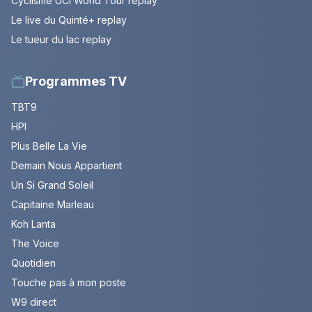
Cyclisme UCI World Tour replay
Le live du Quinté+ replay
Le tueur du lac replay
Programmes TV
TBT9
HPI
Plus Belle La Vie
Demain Nous Appartient
Un Si Grand Soleil
Capitaine Marleau
Koh Lanta
The Voice
Quotidien
Touche pas à mon poste
W9 direct