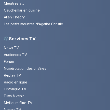
Meurtres a ...
Cauchemar en cuisine
Alien Theory
Les petits meurtres d'Agatha Christie
Services TV
News TV
Audiences TV
Forum
Numérotation des chaînes
Replay TV
Radio en ligne
Historique TV
Films à venir
Meilleurs films TV
Nanars TV