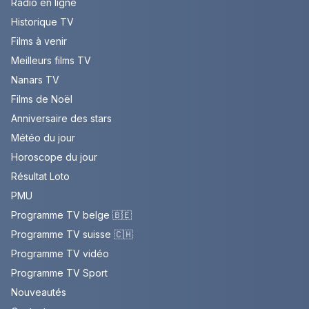
Radio en ligne
Historique TV
Films à venir
Meilleurs films TV
Nanars TV
Films de Noël
Anniversaire des stars
Météo du jour
Horoscope du jour
Résultat Loto
PMU
Programme TV belge 🇧🇪
Programme TV suisse 🇨🇭
Programme TV vidéo
Programme TV Sport
Nouveautés