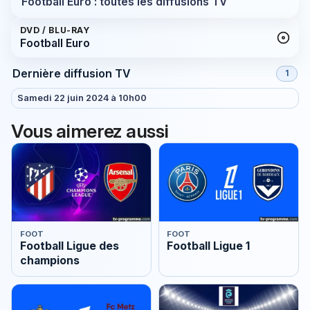
Football Euro : toutes les diffusions TV
DVD / BLU-RAY
Football Euro
Dernière diffusion TV
1
Samedi 22 juin 2024 à 10h00
Vous aimerez aussi
FOOT
FOOT
Football Ligue des
Football Ligue 1
champions