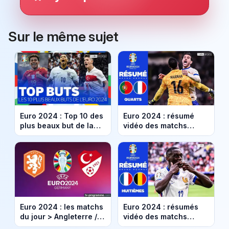
Sur le même sujet
Euro 2024 : Top 10 des
Euro 2024 : résumé
plus beaux but de la
vidéo des matchs
compétition (vidéo)
Portugal / France et
Espagne / Allemagne
Euro 2024 : les matchs
Euro 2024 : résumés
du jour > Angleterre /
vidéo des matchs
Suisse et Pays-Bas /
France / Belgique et