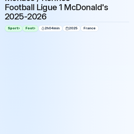
Football Ligue 1 McDonald's
2025-2026
Sport
Foot
2h04min
2025
France