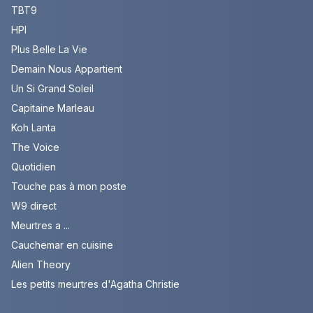
TBT9
HPI
Plus Belle La Vie
Demain Nous Appartient
Un Si Grand Soleil
Capitaine Marleau
Koh Lanta
The Voice
Quotidien
Touche pas à mon poste
W9 direct
Meurtres a ...
Cauchemar en cuisine
Alien Theory
Les petits meurtres d'Agatha Christie