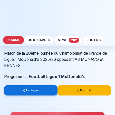
RÉSUMÉ
OÙ REGARDER
NEWS
PHOTOS
202
Match de la 20ème journée du Championnat de France de
Ligue 1 McDonald's 2025/26 opposant AS MONACO et
RENNES.
Programme :
Football Ligue 1 McDonald's
Partager
Favoris