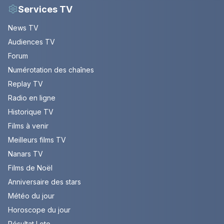
Services TV
News TV
Audiences TV
Forum
Numérotation des chaînes
Replay TV
Radio en ligne
Historique TV
Films à venir
Meilleurs films TV
Nanars TV
Films de Noël
Anniversaire des stars
Météo du jour
Horoscope du jour
Résultat Loto