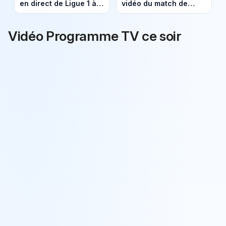
en direct de Ligue 1 à
vidéo du match de
17h sur beIN Sports 1
Ligue 1 (22 avril 2026)
(samedi 2 mai 2026)
Vidéo Programme TV ce soir