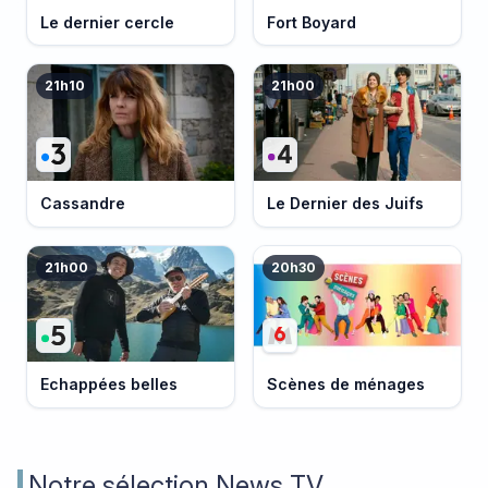
Le dernier cercle
Fort Boyard
21h10
21h00
Cassandre
Le Dernier des Juifs
21h00
20h30
Echappées belles
Scènes de ménages
Notre sélection News TV