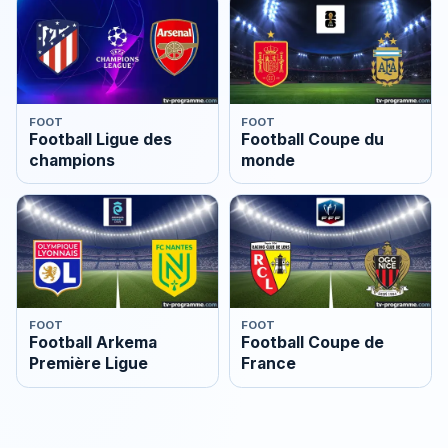
FOOT
FOOT
Football Ligue des
Football Coupe du
champions
monde
FOOT
FOOT
Football Arkema
Football Coupe de
Première Ligue
France