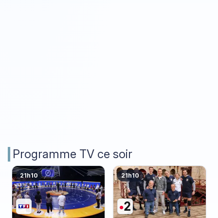
Programme TV ce soir
21h10
21h10