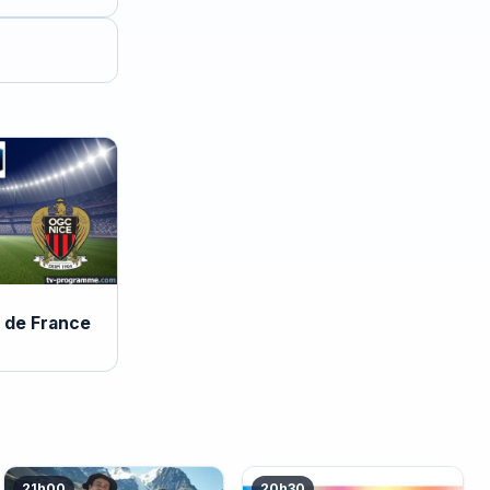
 de France
21h00
20h30