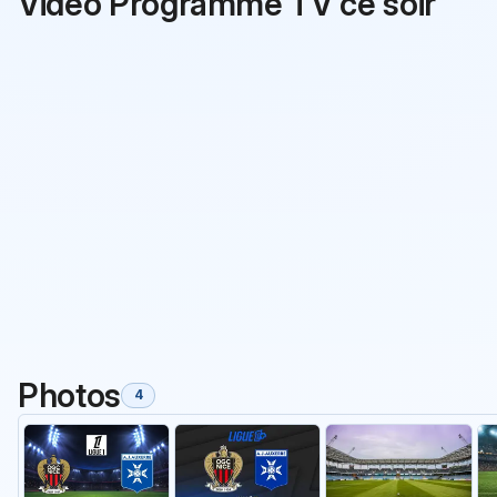
Vidéo Programme TV ce soir
Photos
4