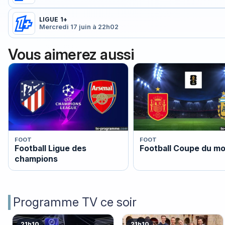
LIGUE 1+
Mercredi 17 juin à 22h02
Vous aimerez aussi
FOOT
FOOT
Football Ligue des
Football Coupe du m
champions
Programme TV ce soir
21h10
21h10