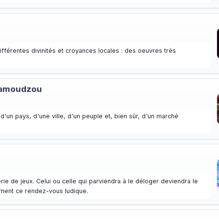
s
fférentes divinités et croyances locales : des oeuvres très
Mamoudzou
d'un pays, d'une ville, d'un peuple et, bien sûr, d'un marché
ie de jeux. Celui ou celle qui parviendra à le déloger deviendra le
ment ce rendez-vous ludique.