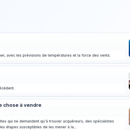
r, avec les prévisions de températures et la force des vents.
écédent.
ue chose à vendre
ites qui ne demandent qu'à trouver acquéreurs, des spécialistes
 des étapes susceptibles de les mener à la…