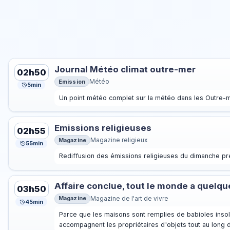
Journal Météo climat outre-mer
02h50
Emission
Météo
5min
Un point météo complet sur la météo dans les Outre-me
Emissions religieuses
02h55
Magazine
Magazine religieux
55min
Rediffusion des émissions religieuses du dimanche pr
Affaire conclue, tout le monde a quelq
03h50
Magazine
Magazine de l'art de vivre
45min
Parce que les maisons sont remplies de babioles insol
accompagnent les propriétaires d'objets tout au long