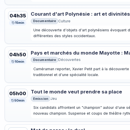
Courant d'art Polynésie : art et divinité
04h35
Documentaire
Culture
15min
Une découverte d'objets d'art polynésiens évoquant di
différentes des styles occidentaux.
Pays et marchés du monde Mayotte : 
04h50
Documentaire
Découvertes
10min
Caméraman reporter, Xavier Petit part à la découverte 
traditionnel et d'une spécialité locale.
Tout le monde veut prendre sa place
05h00
Emission
Jeu
50min
Six candidats affrontent un "champion" autour d'une sér
nouveau champion. Suspense et coups de théâtre ryth