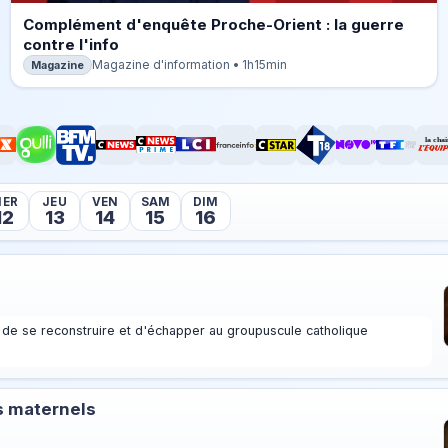
Complément d'enquête Proche-Orient : la guerre
contre l'info
Magazine
Magazine d'information • 1h15min
ER
JEU
VEN
SAM
DIM
12
13
14
15
16
de se reconstruire et d'échapper au groupuscule catholique
s maternels