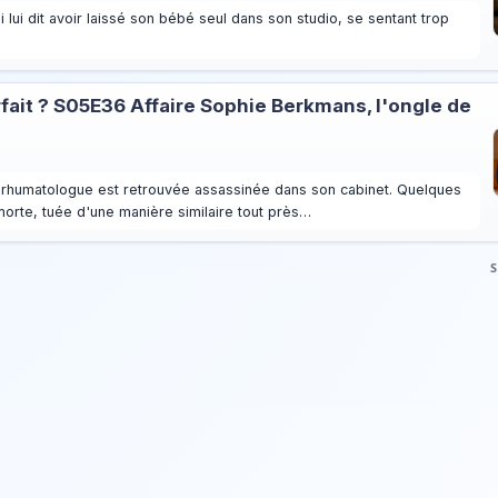
 lui dit avoir laissé son bébé seul dans son studio, se sentant trop
rfait ? S05E36 Affaire Sophie Berkmans, l'ongle de
e rhumatologue est retrouvée assassinée dans son cabinet. Quelques
morte, tuée d'une manière similaire tout près…