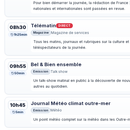
Pour bien démarrer la journée, la rédaction de France 2
nationales et internationales sont passées en revue.
Télématin
DIRECT
08h30
Magazine
Magazine de services
1h25min
Tous les matins, journaux et rubriques sur la culture e
téléspectateurs de la journée.
Bel & Bien ensemble
09h55
Emission
Talk show
50min
Un talk-show matinal en public à la découverte de nou
autres au quotidien.
Journal Météo climat outre-mer
10h45
Emission
Météo
5min
Un point météo complet sur la météo dans les Outre-me