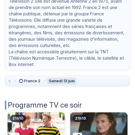
Télévision 2. Elle est devenue Antenne 2 en 1975, avant
de prendre son nom actuel en 1992. France 2 est une
chaîne publique, détenue par le groupe France
Télévisions. Elle diffuse une grande variété de
programmes, notamment des séries françaises et
étrangères, des films, des émissions de divertissement,
des journaux télévisés, des magazines d'information,
des émissions culturelles, etc.
La chaîne est accessible gratuitement sur la TNT
(Télévision Numérique Terrestre), le câble, le satellite et
Box internet.
⭕ France 2
Samedi 13 juin
Programme TV ce soir
21h10
21h10