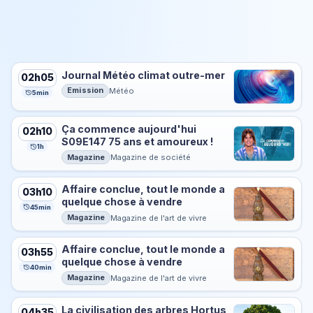
Journal Météo climat outre-mer
02h05
Emission
Météo
5min
Ça commence aujourd'hui
02h10
S09E147 75 ans et amoureux !
1h
Magazine
Magazine de société
Affaire conclue, tout le monde a
03h10
quelque chose à vendre
45min
Magazine
Magazine de l'art de vivre
Affaire conclue, tout le monde a
03h55
quelque chose à vendre
40min
Magazine
Magazine de l'art de vivre
La civilisation des arbres Hortus
04h35