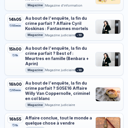
Magazine
Magazine d'information
Au bout de l'enquête, la fin du
14h05
crime parfait ? Affaire Cyril
55min
Koskinas : Fantasmes mortels
Magazine
Magazine judiciaire
-10
Au bout de l'enquête, la fin du
15h00
crime parfait ? Best of :
1h
Meurtres en famille (Benbara +
Aprin)
Magazine
Magazine judiciaire
-10
Au bout de l'enquête, la fin du
16h00
crime parfait ? S05E16 Affaire
55min
Willy Van Coppernolle, criminel
en col blanc
Magazine
Magazine judiciaire
Affaire conclue, tout le monde a
16h55
quelque chose à vendre
1h