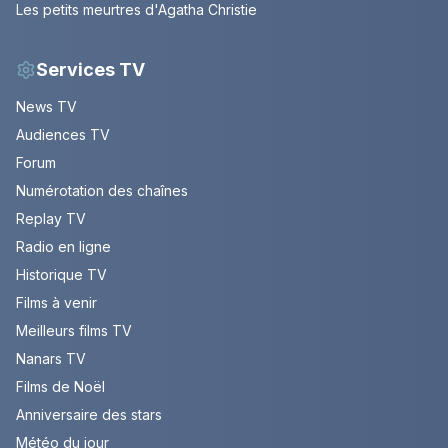
Les petits meurtres d'Agatha Christie
Services TV
News TV
Audiences TV
Forum
Numérotation des chaînes
Replay TV
Radio en ligne
Historique TV
Films à venir
Meilleurs films TV
Nanars TV
Films de Noël
Anniversaire des stars
Météo du jour