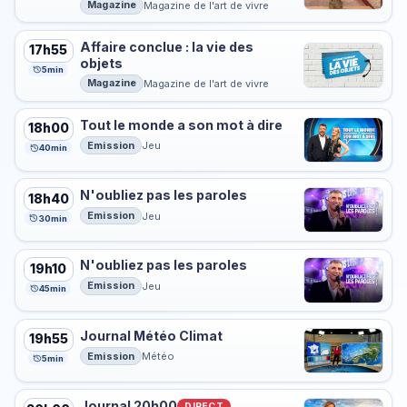
Magazine
Magazine de l'art de vivre
Affaire conclue : la vie des
17h55
objets
5min
Magazine
Magazine de l'art de vivre
Tout le monde a son mot à dire
18h00
Emission
Jeu
40min
N'oubliez pas les paroles
18h40
Emission
Jeu
30min
N'oubliez pas les paroles
19h10
Emission
Jeu
45min
Journal Météo Climat
19h55
Emission
Météo
5min
Journal 20h00
DIRECT