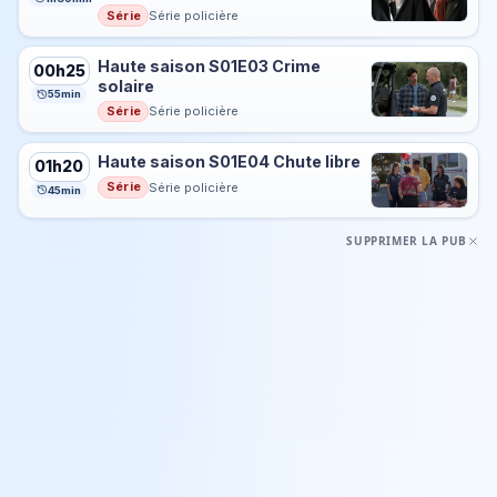
Série
Série policière
Haute saison S01E03 Crime
00h25
solaire
55min
Série
Série policière
Haute saison S01E04 Chute libre
01h20
Série
Série policière
45min
SUPPRIMER LA PUB