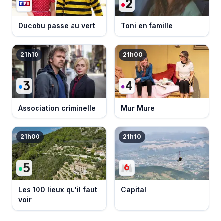
Ducobu passe au vert
Toni en famille
21h10
21h00
Association criminelle
Mur Mure
21h00
21h10
Les 100 lieux qu'il faut
Capital
voir