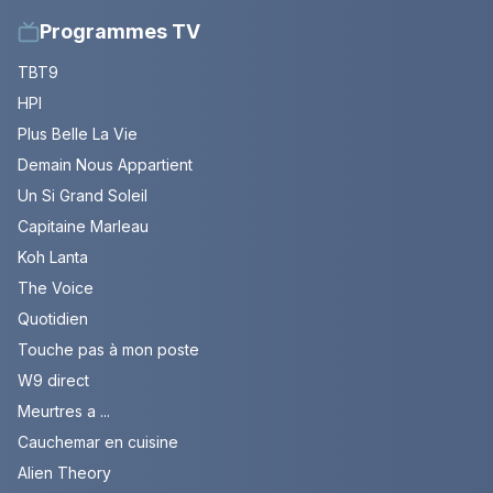
Programmes TV
TBT9
HPI
Plus Belle La Vie
Demain Nous Appartient
Un Si Grand Soleil
Capitaine Marleau
Koh Lanta
The Voice
Quotidien
Touche pas à mon poste
W9 direct
Meurtres a ...
Cauchemar en cuisine
Alien Theory