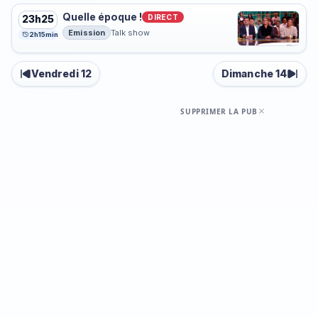
Quelle époque !
DIRECT
23h25
Emission
Talk show
2h15min
Vendredi 12
Dimanche 14
SUPPRIMER LA PUB