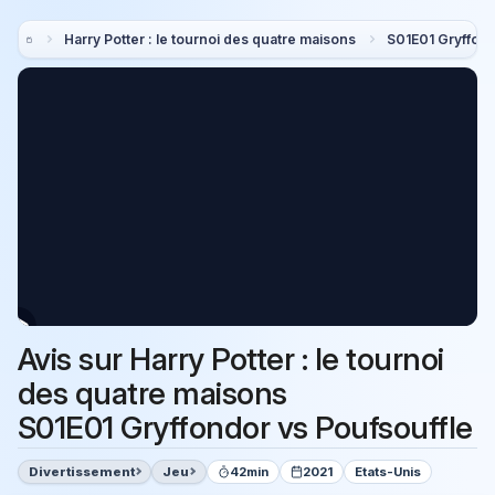
Harry Potter : le tournoi des quatre maisons
S01E01 Gryffond
Avis sur Harry Potter : le tournoi
des quatre maisons
S01E01 Gryffondor vs Poufsouffle
Divertissement
Jeu
42min
2021
Etats-Unis