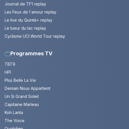
Journal de TF1 replay
Les Feux de l'amour replay
Le live du Quinté+ replay
Le tueur du lac replay
Cyclisme UCI World Tour replay
Programmes TV
TBT9
HPI
Plus Belle La Vie
Demain Nous Appartient
Un Si Grand Soleil
Capitaine Marleau
Koh Lanta
The Voice
Quotidien