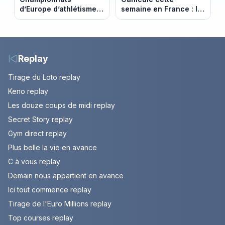
d’Europe d’athlétisme
semaine en France : le
2026 : le programme
pic de chaleur attendu
complet à Birmingham
entre mercredi et jeudi
sur France Télévisions
Replay
Tirage du Loto replay
Keno replay
Les douze coups de midi replay
Secret Story replay
Gym direct replay
Plus belle la vie en avance
C à vous replay
Demain nous appartient en avance
Ici tout commence replay
Tirage de l'Euro Millions replay
Top courses replay