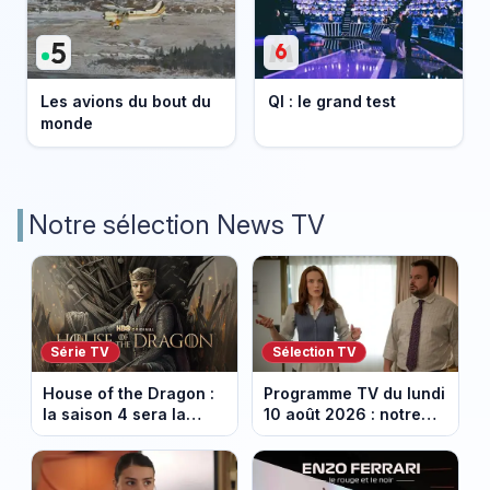
Les avions du bout du
QI : le grand test
monde
Notre sélection News TV
Série TV
Sélection TV
House of the Dragon :
Programme TV du lundi
la saison 4 sera la
10 août 2026 : notre
dernière, mais il faudra
sélection pour votre
attendre 2028
soirée télé