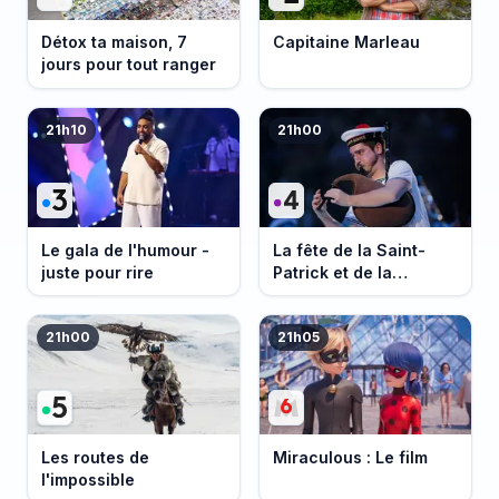
Détox ta maison, 7
Capitaine Marleau
jours pour tout ranger
21h10
21h00
Le gala de l'humour -
La fête de la Saint-
juste pour rire
Patrick et de la
Bretagne
21h00
21h05
Les routes de
Miraculous : Le film
l'impossible