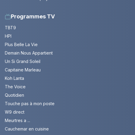
Programmes TV
TBT9
HPI
Plus Belle La Vie
Demain Nous Appartient
Un Si Grand Soleil
Capitaine Marleau
Koh Lanta
The Voice
Quotidien
Touche pas à mon poste
W9 direct
Meurtres a ...
Cauchemar en cuisine