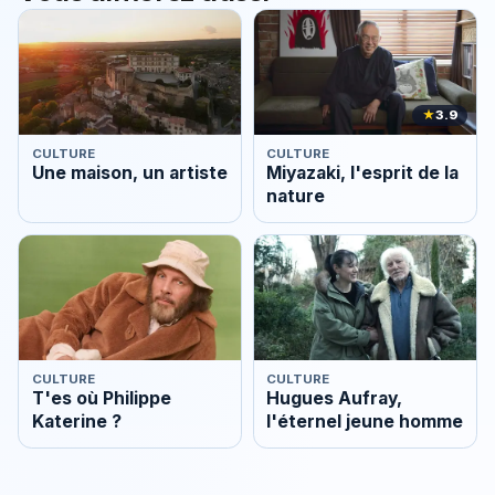
★
3.9
CULTURE
CULTURE
Une maison, un artiste
Miyazaki, l'esprit de la
nature
CULTURE
CULTURE
T'es où Philippe
Hugues Aufray,
Katerine ?
l'éternel jeune homme