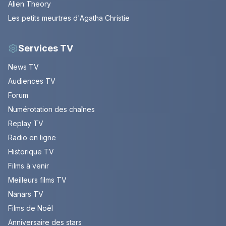
Alien Theory
Les petits meurtres d'Agatha Christie
Services TV
News TV
Audiences TV
Forum
Numérotation des chaînes
Replay TV
Radio en ligne
Historique TV
Films à venir
Meilleurs films TV
Nanars TV
Films de Noël
Anniversaire des stars