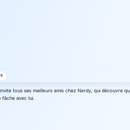
S
invite tous ses meilleurs amis chez Nerdy, qui découvre qu'i
 fâche avec lui.