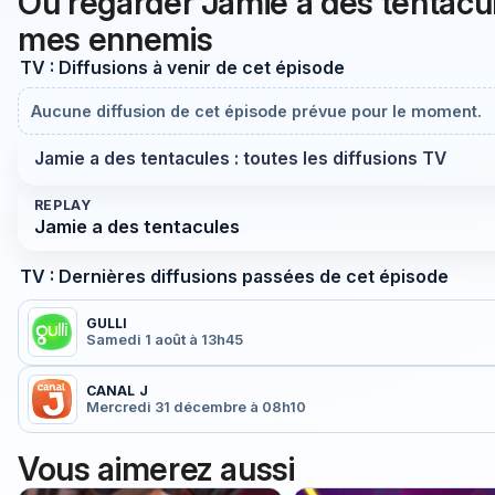
Où regarder Jamie a des tentac
mes ennemis
TV : Diffusions à venir de cet épisode
Aucune diffusion de cet épisode prévue pour le moment.
Jamie a des tentacules : toutes les diffusions TV
REPLAY
Jamie a des tentacules
TV : Dernières diffusions passées de cet épisode
GULLI
Samedi 1 août à 13h45
CANAL J
Mercredi 31 décembre à 08h10
Vous aimerez aussi