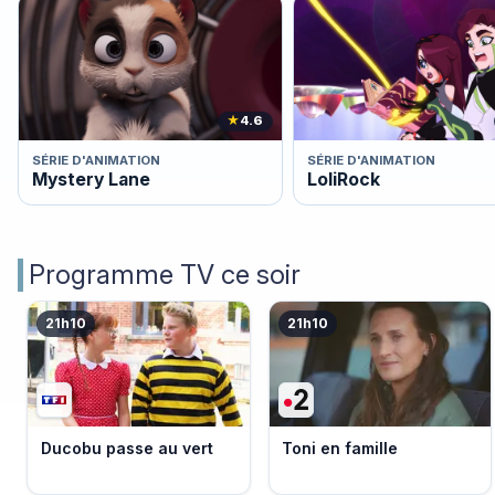
★
4.6
SÉRIE D'ANIMATION
SÉRIE D'ANIMATION
Mystery Lane
LoliRock
Programme TV ce soir
21h10
21h10
Ducobu passe au vert
Toni en famille