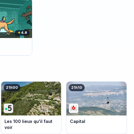
★
4.8
21h00
21h10
Les 100 lieux qu'il faut
Capital
voir