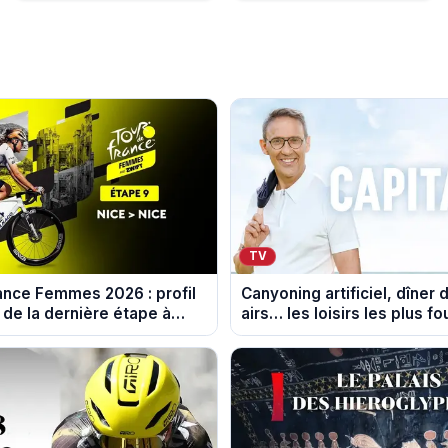
TV
ance Femmes 2026 : profil
Canyoning artificiel, dîner 
 de la dernière étape à
airs… les loisirs les plus f
au crible dans Capital