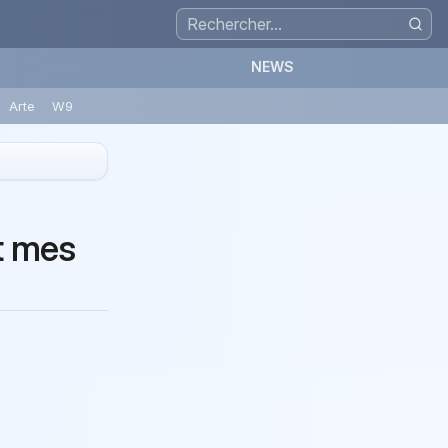
NEWS
Arte
W9
t mes