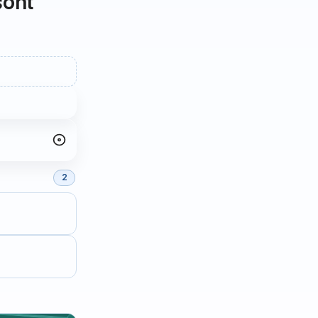
sont
2