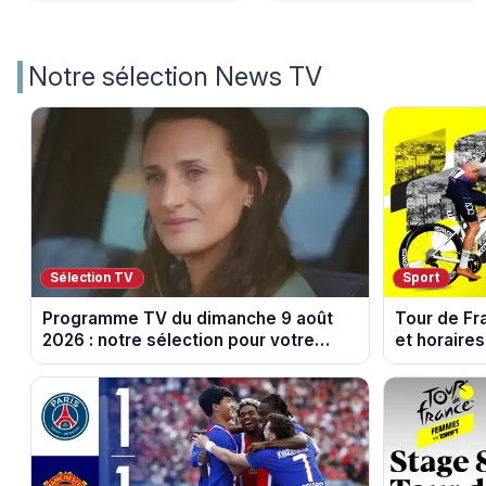
Notre sélection News TV
Sélection TV
Sport
Programme TV du dimanche 9 août
Tour de Fr
2026 : notre sélection pour votre
et horaires
soirée télé
Nice