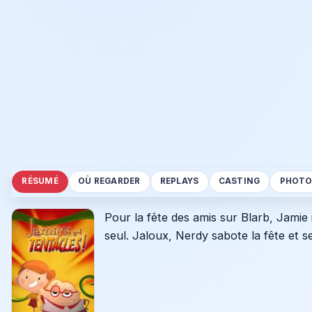
RÉSUMÉ
OÙ REGARDER
REPLAYS
CASTING
PHOTO
Pour la fête des amis sur Blarb, Jamie 
seul. Jaloux, Nerdy sabote la fête et se