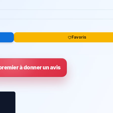
Favoris
premier à donner un avis