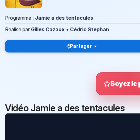
Programme :
Jamie a des tentacules
Réalisé par
Gilles Cazaux
•
Cédric Stephan
Partager
Soyez le 
Vidéo Jamie a des tentacules