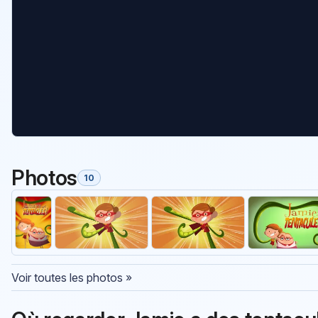
Photos
10
Voir toutes les photos »