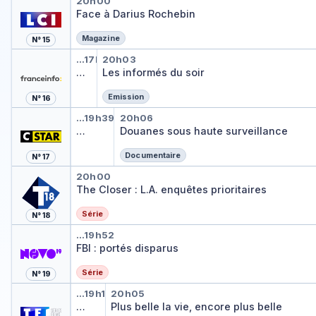
Face à Darius Rochebin
20h00
Face à Darius Rochebin
Magazine
N° 15
Tout est politique
Les informés du soir
…
17h59
20h03
Tout est politique
…
Les informés du soir
Emission
N° 16
Douanes sous haute surveillan
Douanes sous haute surv
…
19h39
20h06
Douanes sous haute surveillance
…
Douanes sous haute surveillance
Documentaire
N° 17
The Closer : L.A. enquêtes prior
20h00
The Closer : L.A. enquêtes prioritaires
Série
N° 18
FBI : portés disparus
…
19h52
FBI : portés disparus
Série
N° 19
Dr House
Plus belle la vie, encore pl
…
19h15
20h05
Dr House
…
Plus belle la vie, encore plus belle