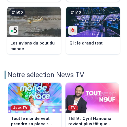
d'Europe 2026
21h00
21h10
Les avions du bout du
QI : le grand test
monde
Notre sélection News TV
Jeux TV
TV
Tout le monde veut
TBT9 : Cyril Hanouna
prendre sa place :
revient plus tôt que