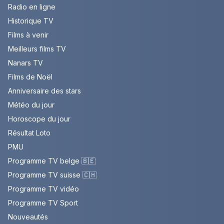
Radio en ligne
Historique TV
Films à venir
Meilleurs films TV
Nanars TV
Films de Noël
Anniversaire des stars
Météo du jour
Horoscope du jour
Résultat Loto
PMU
Programme TV belge 🇧🇪
Programme TV suisse 🇨🇭
Programme TV vidéo
Programme TV Sport
Nouveautés