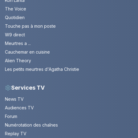
Koh Lanta
The Voice
Quotidien
Touche pas à mon poste
W9 direct
Meurtres a ...
Cauchemar en cuisine
Alien Theory
Les petits meurtres d'Agatha Christie
Services TV
News TV
Audiences TV
Forum
Numérotation des chaînes
Replay TV