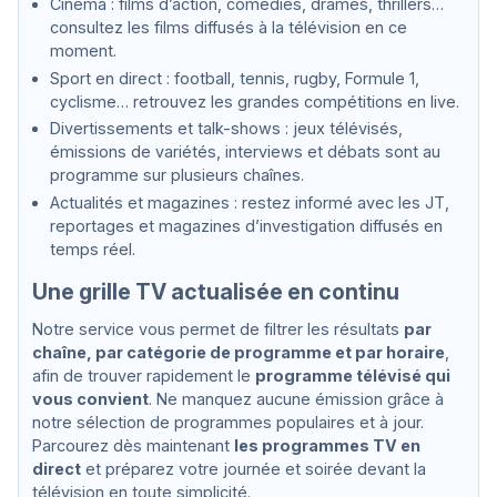
Cinéma : films d’action, comédies, drames, thrillers…
consultez les films diffusés à la télévision en ce
moment.
Sport en direct : football, tennis, rugby, Formule 1,
cyclisme… retrouvez les grandes compétitions en live.
Divertissements et talk-shows : jeux télévisés,
émissions de variétés, interviews et débats sont au
programme sur plusieurs chaînes.
Actualités et magazines : restez informé avec les JT,
reportages et magazines d’investigation diffusés en
temps réel.
Une grille TV actualisée en continu
Notre service vous permet de filtrer les résultats
par
chaîne, par catégorie de programme et par horaire
,
afin de trouver rapidement le
programme télévisé qui
vous convient
. Ne manquez aucune émission grâce à
notre sélection de programmes populaires et à jour.
Parcourez dès maintenant
les programmes TV en
direct
et préparez votre journée et soirée devant la
télévision en toute simplicité.