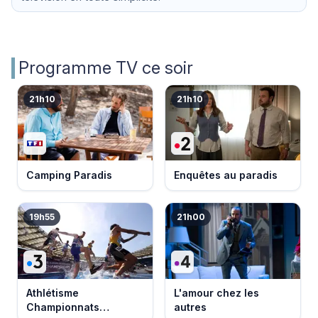
Programme TV ce soir
21h10
21h10
Camping Paradis
Enquêtes au paradis
19h55
21h00
Athlétisme
L'amour chez les
Championnats
autres