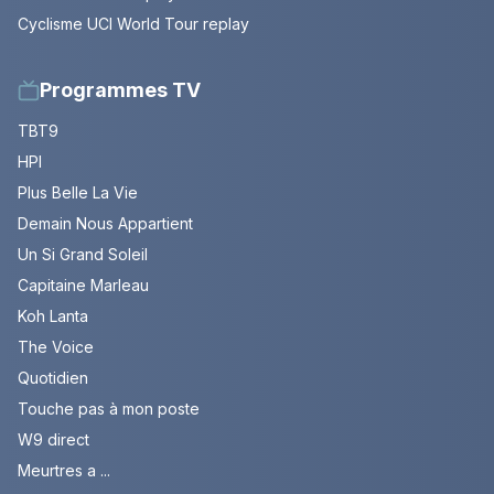
Cyclisme UCI World Tour replay
Programmes TV
TBT9
HPI
Plus Belle La Vie
Demain Nous Appartient
Un Si Grand Soleil
Capitaine Marleau
Koh Lanta
The Voice
Quotidien
Touche pas à mon poste
W9 direct
Meurtres a ...