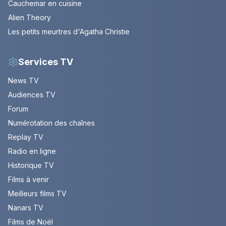
Cauchemar en cuisine
Alien Theory
Les petits meurtres d'Agatha Christie
Services TV
News TV
Audiences TV
Forum
Numérotation des chaînes
Replay TV
Radio en ligne
Historique TV
Films à venir
Meilleurs films TV
Nanars TV
Films de Noël