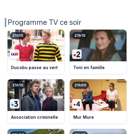
Programme TV ce soir
21h10
21h10
Ducobu passe au vert
Toni en famille
21h10
21h00
Association criminelle
Mur Mure