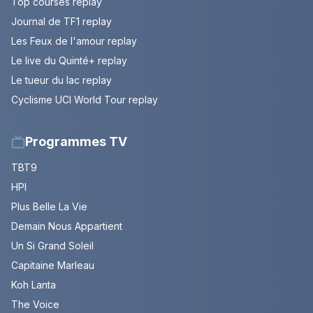
Top courses replay
Journal de TF1 replay
Les Feux de l'amour replay
Le live du Quinté+ replay
Le tueur du lac replay
Cyclisme UCI World Tour replay
Programmes TV
TBT9
HPI
Plus Belle La Vie
Demain Nous Appartient
Un Si Grand Soleil
Capitaine Marleau
Koh Lanta
The Voice