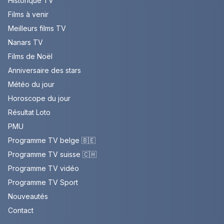
Historique TV
Films à venir
Meilleurs films TV
Nanars TV
Films de Noël
Anniversaire des stars
Météo du jour
Horoscope du jour
Résultat Loto
PMU
Programme TV belge 🇧🇪
Programme TV suisse 🇨🇭
Programme TV vidéo
Programme TV Sport
Nouveautés
Contact