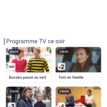
Programme TV ce soir
21h10
21h10
Ducobu passe au vert
Toni en famille
21h10
21h00