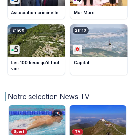
Association criminelle
Mur Mure
21h00
21h10
Les 100 lieux qu'il faut
Capital
voir
Notre sélection News TV
Sport
TV