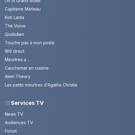
Un Si Grand Soleil
Capitaine Marleau
Koh Lanta
The Voice
Quotidien
Touche pas à mon poste
W9 direct
Meurtres a ...
Cauchemar en cuisine
Alien Theory
Les petits meurtres d'Agatha Christie
Services TV
News TV
Audiences TV
Forum