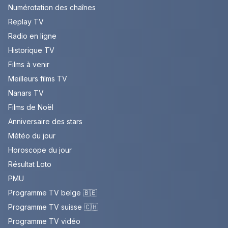
Numérotation des chaînes
Replay TV
Radio en ligne
Historique TV
Films à venir
Meilleurs films TV
Nanars TV
Films de Noël
Anniversaire des stars
Météo du jour
Horoscope du jour
Résultat Loto
PMU
Programme TV belge 🇧🇪
Programme TV suisse 🇨🇭
Programme TV vidéo