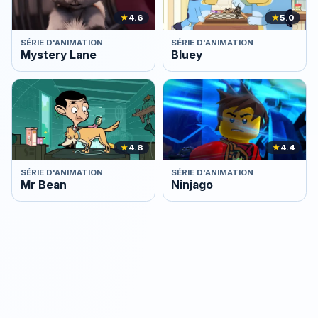
★
4.6
★
5.0
SÉRIE D'ANIMATION
SÉRIE D'ANIMATION
Mystery Lane
Bluey
★
4.8
★
4.4
SÉRIE D'ANIMATION
SÉRIE D'ANIMATION
Mr Bean
Ninjago