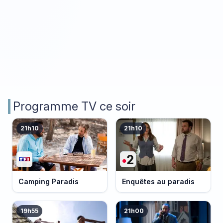
Programme TV ce soir
21h10
21h10
Camping Paradis
Enquêtes au paradis
19h55
21h00