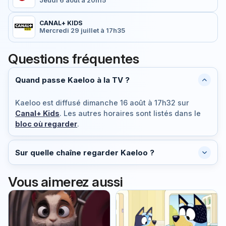
Jeudi 6 août à 20h15
CANAL+ KIDS
Mercredi 29 juillet à 17h35
Questions fréquentes
Quand passe Kaeloo à la TV ?
Kaeloo est diffusé
dimanche 16 août à 17h32
sur
Canal+ Kids
. Les autres horaires sont listés dans le
bloc où regarder
.
Sur quelle chaîne regarder Kaeloo ?
Vous aimerez aussi