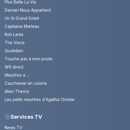
Plus Belle La Vie
Demain Nous Appartient
Un Si Grand Soleil
Capitaine Marleau
Koh Lanta
The Voice
Quotidien
Touche pas à mon poste
W9 direct
Meurtres a ...
Cauchemar en cuisine
Alien Theory
Les petits meurtres d'Agatha Christie
Services TV
News TV