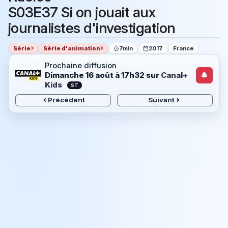
S03E37 Si on jouait aux
journalistes d'investigation
Série
Série d'animation
7min
2017
France
Prochaine diffusion
Dimanche 16 août à 17h32
sur
Canal+
Kids
ST
Précédent
Suivant