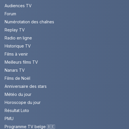
Audiences TV
Forum
Numérotation des chaînes
Replay TV
Radio en ligne
Historique TV
Films à venir
Meilleurs films TV
Nanars TV
Films de Noël
Anniversaire des stars
Météo du jour
Horoscope du jour
Résultat Loto
PMU
Programme TV belge 🇧🇪