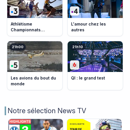
Athlétisme
L'amour chez les
Championnats
autres
d'Europe 2026
21h00
21h10
Les avions du bout du
QI : le grand test
monde
Notre sélection News TV