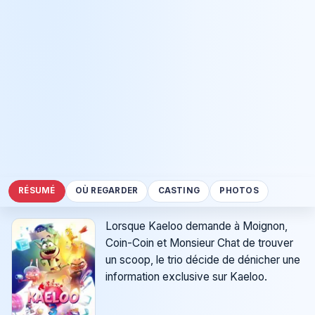
RÉSUMÉ
OÙ REGARDER
CASTING
PHOTOS
Lorsque Kaeloo demande à Moignon,
Coin-Coin et Monsieur Chat de trouver
un scoop, le trio décide de dénicher une
information exclusive sur Kaeloo.