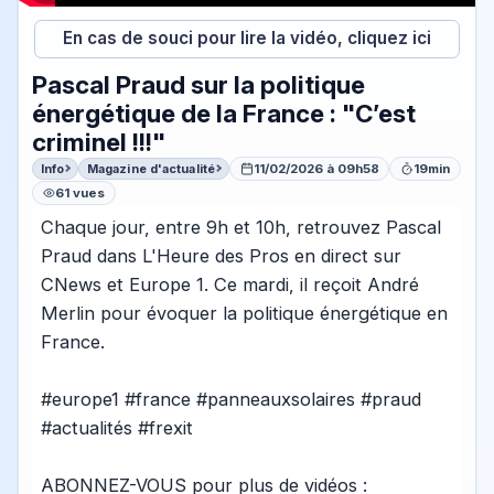
En cas de souci pour lire la vidéo, cliquez ici
Pascal Praud sur la politique
énergétique de la France : "C’est
criminel !!!"
Info
Magazine d'actualité
11/02/2026 à 09h58
19min
61 vues
Chaque jour, entre 9h et 10h, retrouvez Pascal
Praud dans L'Heure des Pros en direct sur
CNews et Europe 1. Ce mardi, il reçoit André
Merlin pour évoquer la politique énergétique en
France.
#europe1 #france #panneauxsolaires #praud
#actualités #frexit
ABONNEZ-VOUS pour plus de vidéos :