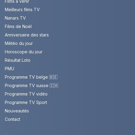
Films à venir
Meilleurs films TV
Nanars TV
Films de Noël
Anniversaire des stars
Météo du jour
Horoscope du jour
Résultat Loto
PMU
Programme TV belge 🇧🇪
Programme TV suisse 🇨🇭
Programme TV vidéo
Programme TV Sport
Nouveautés
Contact