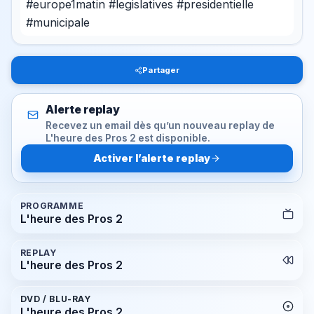
#europe1matin #legislatives #presidentielle
#municipale
Partager
Alerte replay
Recevez un email dès qu’un nouveau replay de
L'heure des Pros 2 est disponible.
Activer l’alerte replay
PROGRAMME
L'heure des Pros 2
REPLAY
L'heure des Pros 2
DVD / BLU-RAY
L'heure des Pros 2