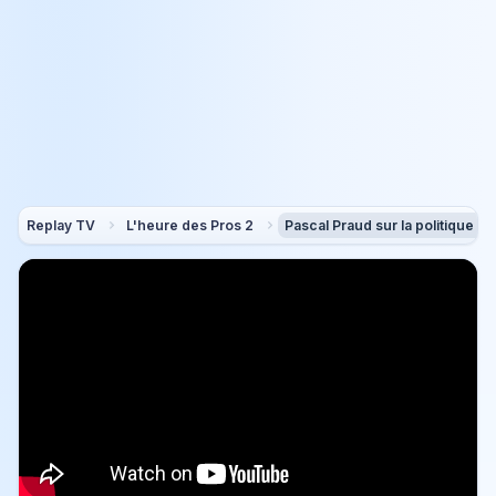
Replay TV
L'heure des Pros 2
Pascal Praud sur la politique én