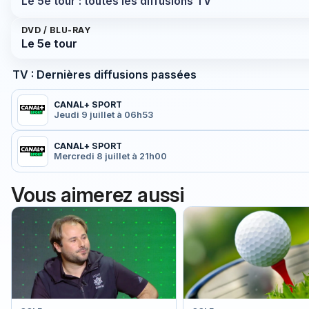
Le 5e tour : toutes les diffusions TV
DVD / BLU-RAY
Le 5e tour
TV : Dernières diffusions passées
CANAL+ SPORT
Jeudi 9 juillet à 06h53
CANAL+ SPORT
Mercredi 8 juillet à 21h00
Vous aimerez aussi