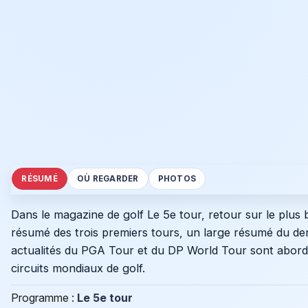
RÉSUMÉ
OÙ REGARDER
PHOTOS
Dans le magazine de golf Le 5e tour, retour sur le plu
résumé des trois premiers tours, un large résumé du der
actualités du PGA Tour et du DP World Tour sont abordé
circuits mondiaux de golf.
Programme :
Le 5e tour