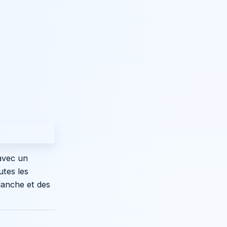
avec un
utes les
lanche et des