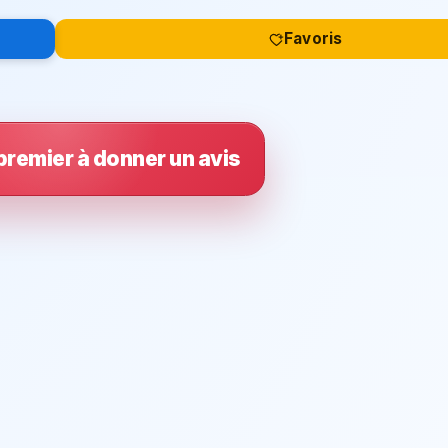
Favoris
premier à donner un avis