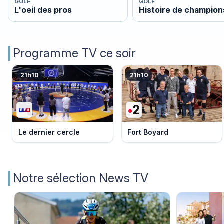
GOLF
GOLF
L'oeil des pros
Histoire de champion
Programme TV ce soir
21h10
21h10
Le dernier cercle
Fort Boyard
Notre sélection News TV