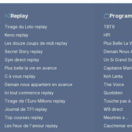
Replay
Progra
Tirage du Loto replay
TBT9
Keno replay
HPI
Les douze coups de midi replay
Plus Belle La 
Secret Story replay
Demain Nous A
Gym direct replay
Un Si Grand So
Plus belle la vie en avance
Capitaine Mar
C à vous replay
Koh Lanta
Demain nous appartient en avance
The Voice
Ici tout commence replay
Quotidien
Tirage de l'Euro Millions replay
Touche pas à
Journal de TF1 replay
W9 direct
Top courses replay
Meurtres a ...
Les Feux de l'amour replay
Cauchemar en 