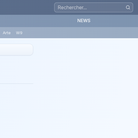
NEWS
Arte
W9