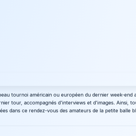
s beau tournoi américain ou européen du dernier week-end 
nier tour, accompagnés d'interviews et d'images. Ainsi, to
es dans ce rendez-vous des amateurs de la petite balle b