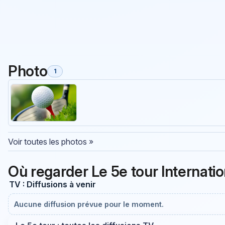
Photo
1
Voir toutes les photos »
Où regarder Le 5e tour Internati
TV : Diffusions à venir
Aucune diffusion prévue pour le moment.