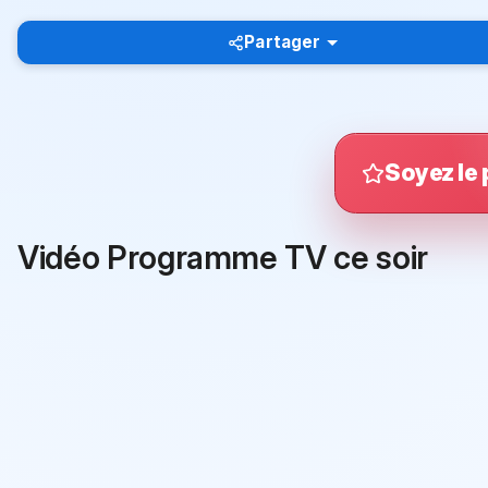
Partager
Soyez le 
Vidéo Programme TV ce soir