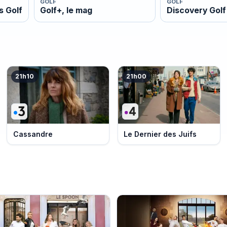
GOLF
GOLF
s Golf
Golf+, le mag
Discovery Golf
21h10
21h00
Cassandre
Le Dernier des Juifs