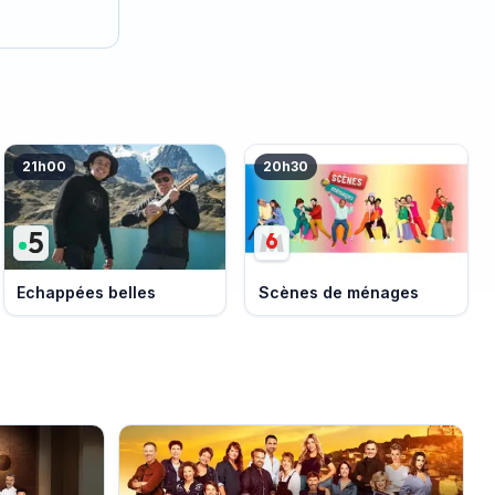
21h00
20h30
Echappées belles
Scènes de ménages