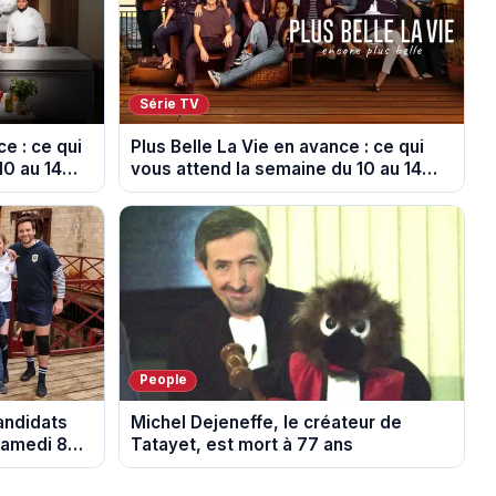
Série TV
e : ce qui
Plus Belle La Vie en avance : ce qui
10 au 14
vous attend la semaine du 10 au 14
août 2026 (spoiler)
People
candidats
Michel Dejeneffe, le créateur de
samedi 8
Tatayet, est mort à 77 ans