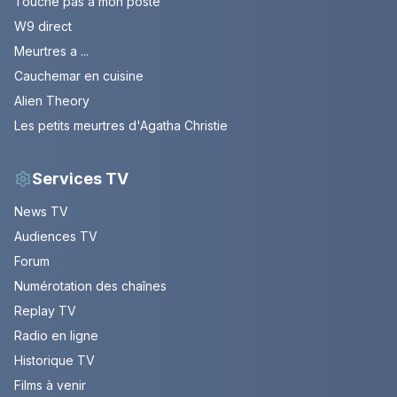
Touche pas à mon poste
W9 direct
Meurtres a ...
Cauchemar en cuisine
Alien Theory
Les petits meurtres d'Agatha Christie
Services TV
News TV
Audiences TV
Forum
Numérotation des chaînes
Replay TV
Radio en ligne
Historique TV
Films à venir