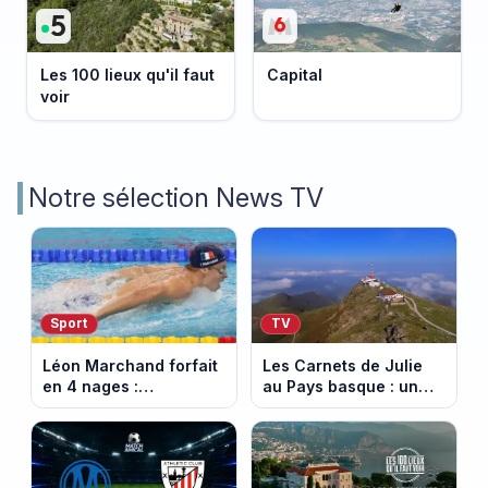
Les 100 lieux qu'il faut
Capital
voir
Notre sélection News TV
Sport
TV
Léon Marchand forfait
Les Carnets de Julie
en 4 nages :
au Pays basque : un
découvrez son
banquet au sommet de
programme de nage
la Rhune
aux Championnats
d'Europe