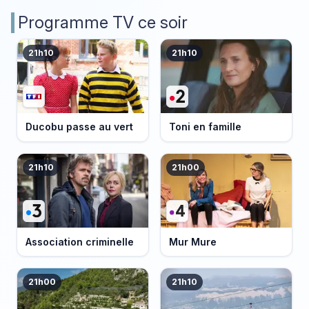
Programme TV ce soir
21h10
21h10
Ducobu passe au vert
Toni en famille
21h10
21h00
Association criminelle
Mur Mure
21h00
21h10