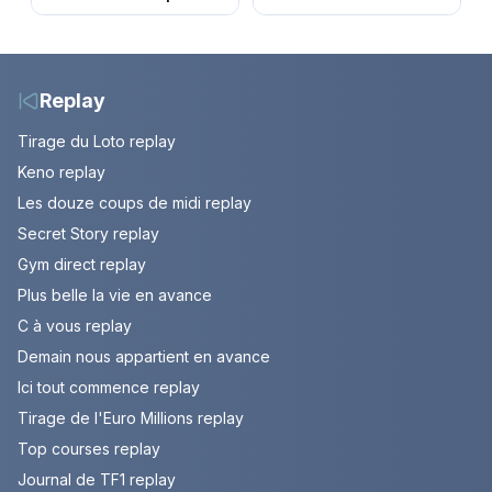
et horaires de la
les loisirs les plus fous
dernière étape à Nice
passés au crible dans
Capital
Replay
Tirage du Loto replay
Keno replay
Les douze coups de midi replay
Secret Story replay
Gym direct replay
Plus belle la vie en avance
C à vous replay
Demain nous appartient en avance
Ici tout commence replay
Tirage de l'Euro Millions replay
Top courses replay
Journal de TF1 replay