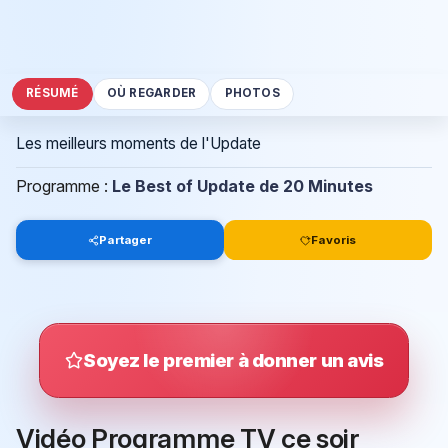
RÉSUMÉ
OÙ REGARDER
PHOTOS
Les meilleurs moments de l'Update
Programme :
Le Best of Update de 20 Minutes
Partager
Favoris
Soyez le premier à donner un avis
Vidéo Programme TV ce soir