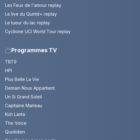
Les Feux de l'amour replay
Le live du Quinté+ replay
Le tueur du lac replay
Cyclisme UCI World Tour replay
Programmes TV
TBT9
HPI
Plus Belle La Vie
Demain Nous Appartient
Un Si Grand Soleil
Capitaine Marleau
Koh Lanta
The Voice
Quotidien