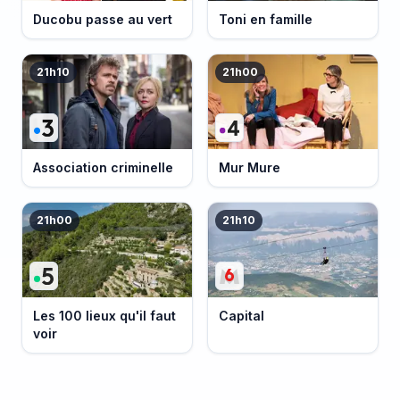
Ducobu passe au vert
Toni en famille
21h10
21h00
Association criminelle
Mur Mure
21h00
21h10
Les 100 lieux qu'il faut
Capital
voir