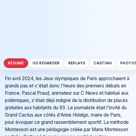
RÉSUMÉ
OÙ REGARDER
REPLAYS
CASTING
PHOTO
Fin avril 2024, les Jeux olympiques de Paris approchaient à
grands pas et c'était donc l'heure des premiers débats en
France. Pascal Praud, animateur sur C News et habitué aux
polémiques, s'était déjà indigné de la distribution de places
gratuites aux habitants du 93. Le journaliste était l'invité du
Grand Cactus aux côtés d'Anne Hidalgo, maire de Paris,
pour évoquer ce grand rassemblement sportif. La méthode
Montessori est une pédagogie créée par Maria Montessori