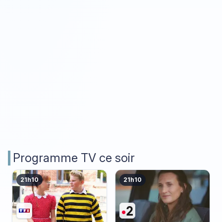
Programme TV ce soir
21h10
21h10