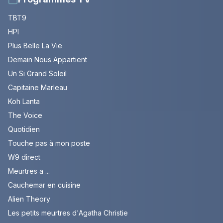
TBT9
HPI
Plus Belle La Vie
Demain Nous Appartient
Un Si Grand Soleil
Capitaine Marleau
Koh Lanta
The Voice
Quotidien
Touche pas à mon poste
W9 direct
Meurtres a ...
Cauchemar en cuisine
Alien Theory
Les petits meurtres d'Agatha Christie