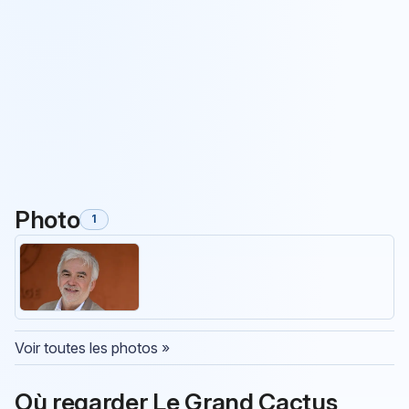
Photo
1
Voir toutes les photos »
Où regarder Le Grand Cactus