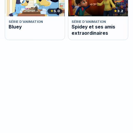
★
5.0
★
3.2
SÉRIE D'ANIMATION
SÉRIE D'ANIMATION
Bluey
Spidey et ses amis
extraordinaires