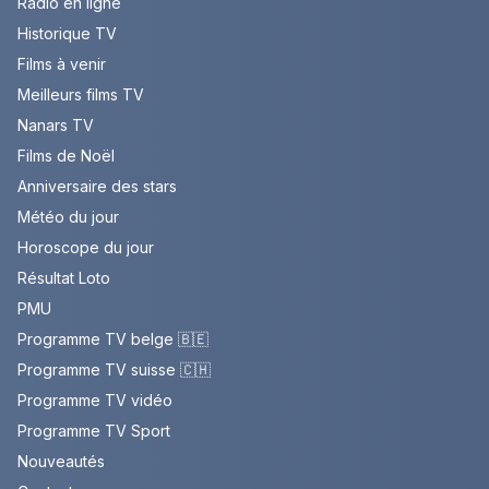
Radio en ligne
Historique TV
Films à venir
Meilleurs films TV
Nanars TV
Films de Noël
Anniversaire des stars
Météo du jour
Horoscope du jour
Résultat Loto
PMU
Programme TV belge 🇧🇪
Programme TV suisse 🇨🇭
Programme TV vidéo
Programme TV Sport
Nouveautés