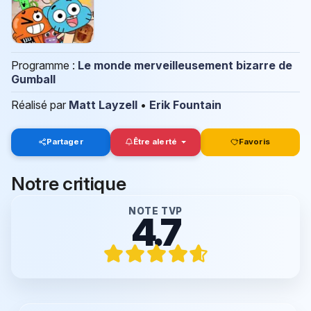
Programme :
Le monde merveilleusement bizarre de
Gumball
Réalisé par
Matt Layzell
•
Erik Fountain
Partager
Être alerté
Favoris
Notre critique
NOTE TVP
4.7