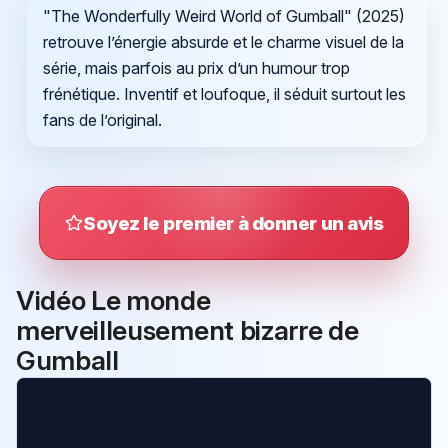
"The Wonderfully Weird World of Gumball" (2025)
retrouve l’énergie absurde et le charme visuel de la
série, mais parfois au prix d’un humour trop
frénétique. Inventif et loufoque, il séduit surtout les
fans de l’original.
Soyez le premier à donner un avis
Vidéo Le monde
merveilleusement bizarre de
Gumball