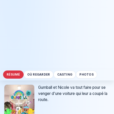
RÉSUMÉ
OÙ REGARDER
CASTING
PHOTOS
Gumball et Nicole va tout faire pour se
venger d'une voiture qui leur a coupé la
route.