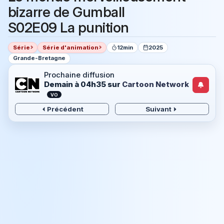
bizarre de Gumball
S02E09 La punition
Série
Série d'animation
12min
2025
Grande-Bretagne
Prochaine diffusion
Demain à 04h35
sur
Cartoon Network
VO
Précédent
Suivant