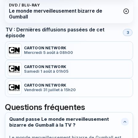
DVD / BLU-RAY
Le monde merveilleusement bizarre de
Gumball
TV : Dernières diffusions passées de cet
3
épisode
CARTOON NETWORK
Mercredi 5 août à 08h00
CARTOON NETWORK
Samedi 1 août à 01h05
CARTOON NETWORK
Vendredi 31 juillet à 15h20
Questions fréquentes
Quand passe Le monde merveilleusement
bizarre de Gumball à la TV ?
Le monde merveilleusement bizarre de Gumball est