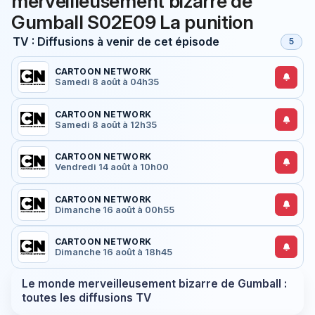
merveilleusement bizarre de
Gumball S02E09 La punition
TV : Diffusions à venir de cet épisode
5
CARTOON NETWORK
Samedi 8 août à 04h35
CARTOON NETWORK
Samedi 8 août à 12h35
CARTOON NETWORK
Vendredi 14 août à 10h00
CARTOON NETWORK
Dimanche 16 août à 00h55
CARTOON NETWORK
Dimanche 16 août à 18h45
Le monde merveilleusement bizarre de Gumball :
toutes les diffusions TV