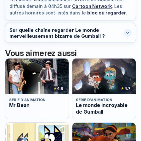
diffusé
demain à 04h35
sur
Cartoon Network
. Les
autres horaires sont listés dans le
bloc où regarder
.
Sur quelle chaîne regarder Le monde
merveilleusement bizarre de Gumball ?
Vous aimerez aussi
★
4.8
★
4.7
SÉRIE D'ANIMATION
SÉRIE D'ANIMATION
Mr Bean
Le monde incroyable
de Gumball