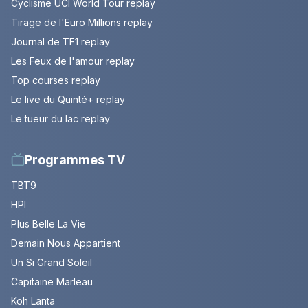
Cyclisme UCI World Tour replay
Tirage de l'Euro Millions replay
Journal de TF1 replay
Les Feux de l'amour replay
Top courses replay
Le live du Quinté+ replay
Le tueur du lac replay
Programmes TV
TBT9
HPI
Plus Belle La Vie
Demain Nous Appartient
Un Si Grand Soleil
Capitaine Marleau
Koh Lanta