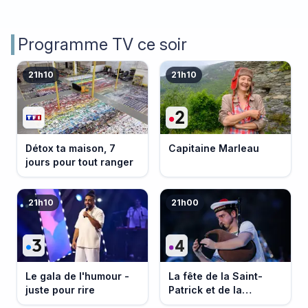
Programme TV ce soir
21h10
21h10
Détox ta maison, 7
Capitaine Marleau
jours pour tout ranger
21h10
21h00
Le gala de l'humour -
La fête de la Saint-
juste pour rire
Patrick et de la
Bretagne