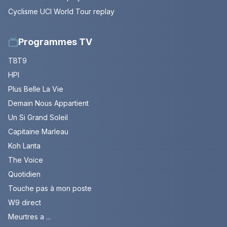
Cyclisme UCI World Tour replay
Programmes TV
TBT9
HPI
Plus Belle La Vie
Demain Nous Appartient
Un Si Grand Soleil
Capitaine Marleau
Koh Lanta
The Voice
Quotidien
Touche pas à mon poste
W9 direct
Meurtres a ...