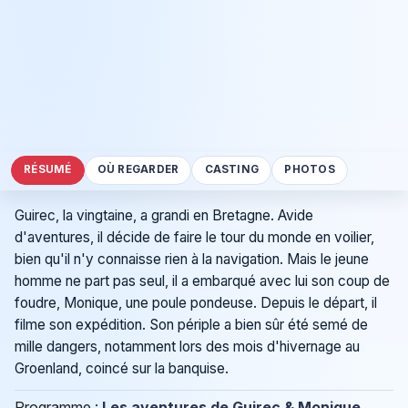
RÉSUMÉ
OÙ REGARDER
CASTING
PHOTOS
Guirec, la vingtaine, a grandi en Bretagne. Avide
d'aventures, il décide de faire le tour du monde en voilier,
bien qu'il n'y connaisse rien à la navigation. Mais le jeune
homme ne part pas seul, il a embarqué avec lui son coup de
foudre, Monique, une poule pondeuse. Depuis le départ, il
filme son expédition. Son périple a bien sûr été semé de
mille dangers, notamment lors des mois d'hivernage au
Groenland, coincé sur la banquise.
Programme :
Les aventures de Guirec & Monique