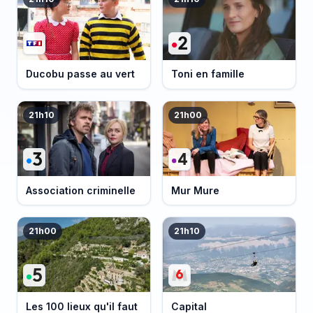
Ducobu passe au vert
Toni en famille
21h10
21h00
Association criminelle
Mur Mure
21h00
21h10
Les 100 lieux qu'il faut
Capital