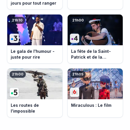
jours pour tout ranger
21h10
21h00
Le gala de l'humour -
La fête de la Saint-
juste pour rire
Patrick et de la
Bretagne
21h00
21h05
Les routes de
Miraculous : Le film
l'impossible