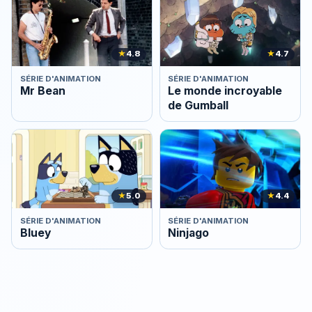
★
4.8
★
4.7
SÉRIE D'ANIMATION
SÉRIE D'ANIMATION
Mr Bean
Le monde incroyable
de Gumball
★
5.0
★
4.4
SÉRIE D'ANIMATION
SÉRIE D'ANIMATION
Bluey
Ninjago