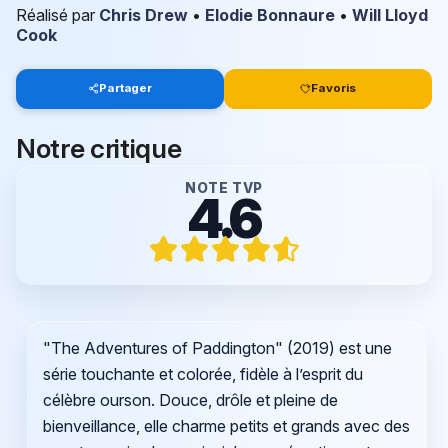
Réalisé par
Chris Drew
•
Elodie Bonnaure
•
Will Lloyd
Cook
Partager
Favoris
Notre critique
NOTE TVP
4.6
"The Adventures of Paddington" (2019) est une
série touchante et colorée, fidèle à l’esprit du
célèbre ourson. Douce, drôle et pleine de
bienveillance, elle charme petits et grands avec des