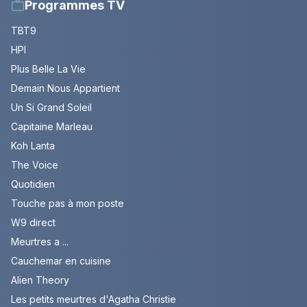
Programmes TV
TBT9
HPI
Plus Belle La Vie
Demain Nous Appartient
Un Si Grand Soleil
Capitaine Marleau
Koh Lanta
The Voice
Quotidien
Touche pas à mon poste
W9 direct
Meurtres a ...
Cauchemar en cuisine
Alien Theory
Les petits meurtres d'Agatha Christie