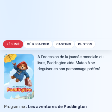
RÉSUMÉ
OÙ REGARDER
CASTING
PHOTOS
A l'occasion de la journée mondiale du
livre, Paddington aide Mateo à se
déguiser en son personnage préféré.
Programme :
Les aventures de Paddington