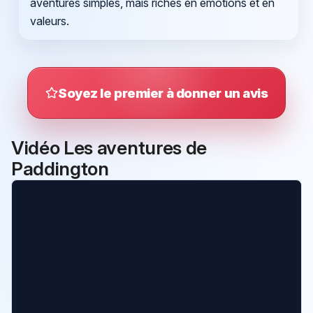
aventures simples, mais riches en émotions et en
valeurs.
Soyez le premier à donner un avis
Vidéo Les aventures de
Paddington