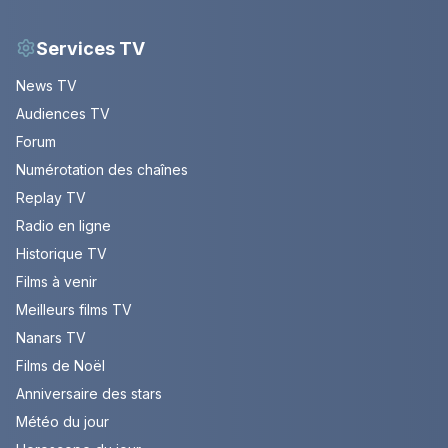
Services TV
News TV
Audiences TV
Forum
Numérotation des chaînes
Replay TV
Radio en ligne
Historique TV
Films à venir
Meilleurs films TV
Nanars TV
Films de Noël
Anniversaire des stars
Météo du jour