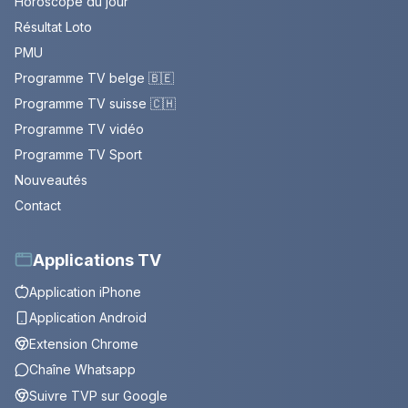
Horoscope du jour
Résultat Loto
PMU
Programme TV belge 🇧🇪
Programme TV suisse 🇨🇭
Programme TV vidéo
Programme TV Sport
Nouveautés
Contact
Applications TV
Application iPhone
Application Android
Extension Chrome
Chaîne Whatsapp
Suivre TVP sur Google