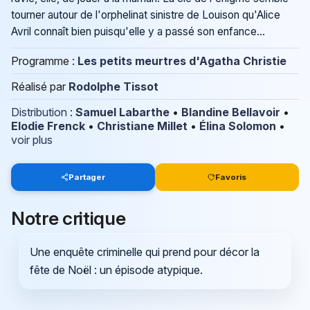
tourner autour de l'orphelinat sinistre de Louison qu'Alice
Avril connaît bien puisqu'elle y a passé son enfance...
Programme :
Les petits meurtres d'Agatha Christie
Réalisé par
Rodolphe Tissot
Distribution
:
Samuel Labarthe
•
Blandine Bellavoir
•
Elodie Frenck
•
Christiane Millet
•
Élina Solomon
•
voir plus
Partager
Favoris
Notre critique
Une enquête criminelle qui prend pour décor la
fête de Noël : un épisode atypique.