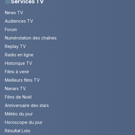
Services TV
News TV
Audiences TV
Forum
Numérotation des chaînes
Replay TV
Radio en ligne
Historique TV
Films à venir
Meilleurs films TV
Nanars TV
Films de Noël
Anniversaire des stars
Météo du jour
Horoscope du jour
Résultat Loto