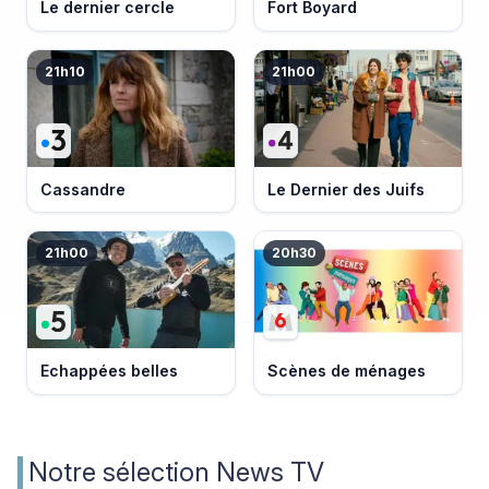
Le dernier cercle
Fort Boyard
21h10
21h00
Cassandre
Le Dernier des Juifs
21h00
20h30
Echappées belles
Scènes de ménages
Notre sélection News TV