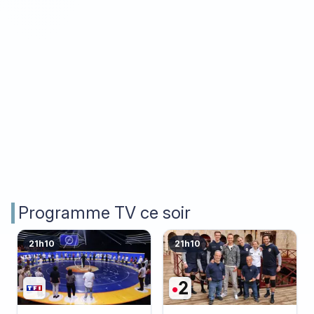
Programme TV ce soir
21h10
21h10