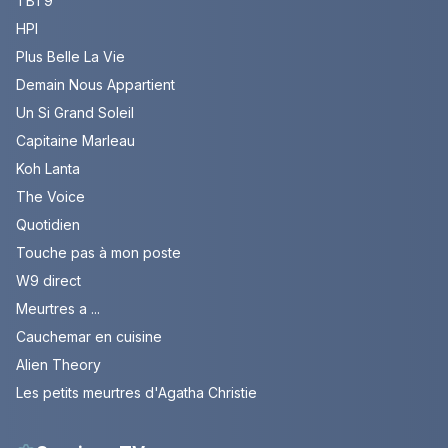
TBT9
HPI
Plus Belle La Vie
Demain Nous Appartient
Un Si Grand Soleil
Capitaine Marleau
Koh Lanta
The Voice
Quotidien
Touche pas à mon poste
W9 direct
Meurtres a ...
Cauchemar en cuisine
Alien Theory
Les petits meurtres d'Agatha Christie