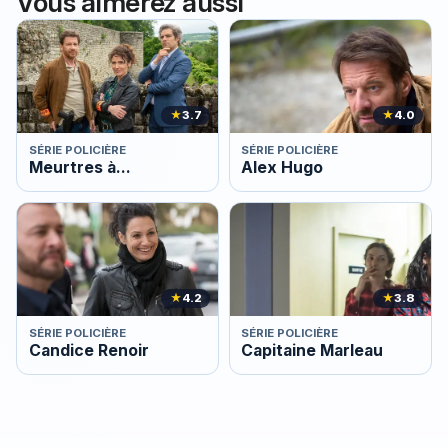
Vous aimerez aussi
★
3.7
★
4.0
SÉRIE POLICIÈRE
SÉRIE POLICIÈRE
Meurtres à...
Alex Hugo
★
4.2
★
3.8
SÉRIE POLICIÈRE
SÉRIE POLICIÈRE
Candice Renoir
Capitaine Marleau