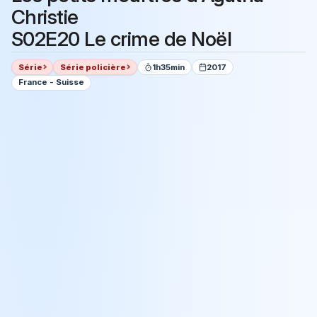
Christie
S02E20 Le crime de Noël
Série
Série policière
1h35min
2017
France - Suisse