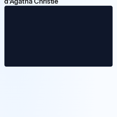
d'Agatha Christie