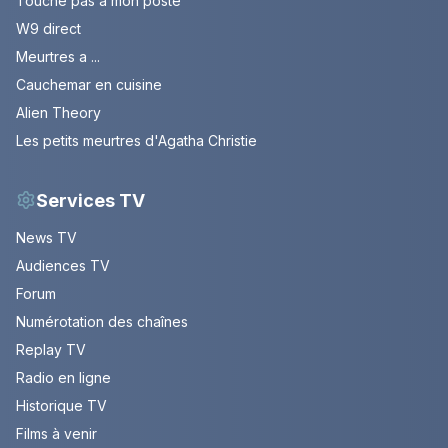
Touche pas à mon poste
W9 direct
Meurtres a ...
Cauchemar en cuisine
Alien Theory
Les petits meurtres d'Agatha Christie
Services TV
News TV
Audiences TV
Forum
Numérotation des chaînes
Replay TV
Radio en ligne
Historique TV
Films à venir