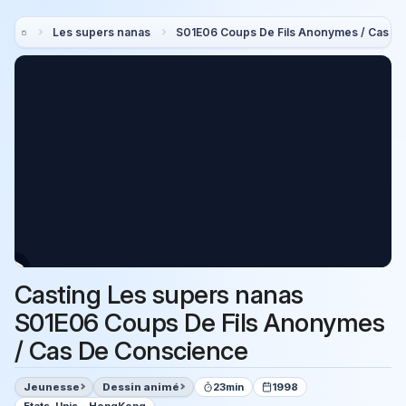
Les supers nanas
S01E06 Coups De Fils Anonymes / Cas D
Casting Les supers nanas
S01E06 Coups De Fils Anonymes
/ Cas De Conscience
Jeunesse
Dessin animé
23min
1998