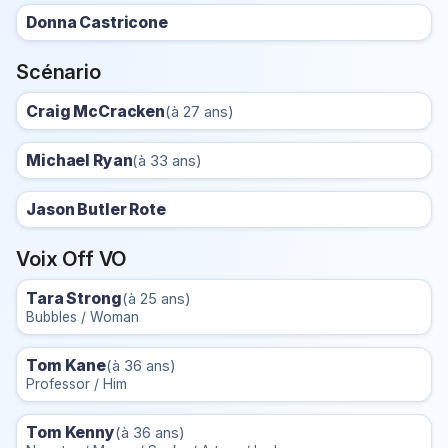
Donna Castricone
Scénario
Craig McCracken
(à 27 ans)
Michael Ryan
(à 33 ans)
Jason Butler Rote
Voix Off VO
Tara Strong
(à 25 ans)
Bubbles / Woman
Tom Kane
(à 36 ans)
Professor / Him
Tom Kenny
(à 36 ans)