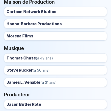
Maison de Production
Cartoon Network Studios
Hanna-Barbera Productions
Morena Films
Musique
Thomas Chase
(à 49 ans)
Steve Rucker
(à 50 ans)
James L. Venable
(à 31 ans)
Producteur
Jason Butler Rote