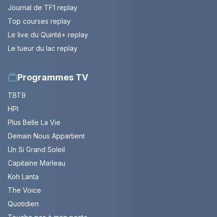
Journal de TF1 replay
Top courses replay
Le live du Quinté+ replay
Le tueur du lac replay
Programmes TV
TBT9
HPI
Plus Belle La Vie
Demain Nous Appartient
Un Si Grand Soleil
Capitaine Marleau
Koh Lanta
The Voice
Quotidien