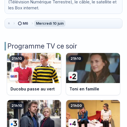
(Télévision Numérique Terrestre), le câble, le satellite et
les Box internet.
⭕ M6
Mercredi 10 juin
Programme TV ce soir
21h10
21h10
Ducobu passe au vert
Toni en famille
21h10
21h00