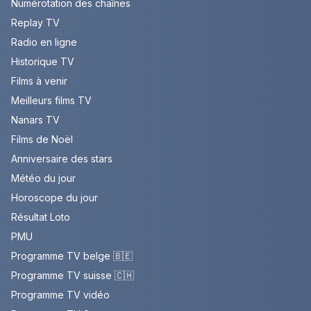
Numérotation des chaînes
Replay TV
Radio en ligne
Historique TV
Films à venir
Meilleurs films TV
Nanars TV
Films de Noël
Anniversaire des stars
Météo du jour
Horoscope du jour
Résultat Loto
PMU
Programme TV belge 🇧🇪
Programme TV suisse 🇨🇭
Programme TV vidéo