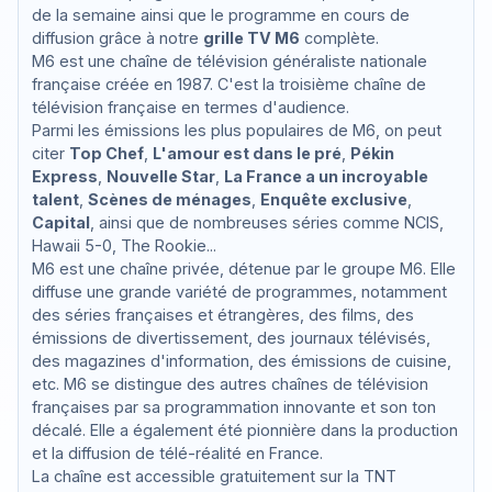
de la semaine ainsi que le programme en cours de
diffusion grâce à notre
grille TV M6
complète.
M6 est une chaîne de télévision généraliste nationale
française créée en 1987. C'est la troisième chaîne de
télévision française en termes d'audience.
Parmi les émissions les plus populaires de M6, on peut
citer
Top Chef
,
L'amour est dans le pré
,
Pékin
Express
,
Nouvelle Star
,
La France a un incroyable
talent
,
Scènes de ménages
,
Enquête exclusive
,
Capital
, ainsi que de nombreuses séries comme NCIS,
Hawaii 5-0, The Rookie...
M6 est une chaîne privée, détenue par le groupe M6. Elle
diffuse une grande variété de programmes, notamment
des séries françaises et étrangères, des films, des
émissions de divertissement, des journaux télévisés,
des magazines d'information, des émissions de cuisine,
etc. M6 se distingue des autres chaînes de télévision
françaises par sa programmation innovante et son ton
décalé. Elle a également été pionnière dans la production
et la diffusion de télé-réalité en France.
La chaîne est accessible gratuitement sur la TNT