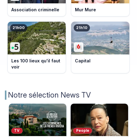
Association criminelle
Mur Mure
21h00
21h10
Les 100 lieux qu'il faut
Capital
voir
Notre sélection News TV
TV
People