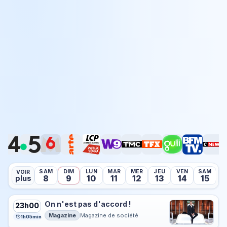
SAM
DIM
LUN
MAR
MER
JEU
VEN
SAM
D
VOIR
8
9
10
11
12
13
14
15
plus
On n'est pas d'accord !
23h00
Magazine
Magazine de société
1h05min