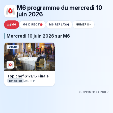
M6 programme du mercredi 10
juin 2026
M6
M6 DIRECT
M6 REPLAY
NUMÉRO
Mercredi 10 juin 2026 sur M6
21h10
Top chef S17E15 Finale
Emission
Jeu • 1h
SUPPRIMER LA PUB