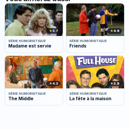
★
3.7
★
4.9
SÉRIE HUMORISTIQUE
SÉRIE HUMORISTIQUE
Madame est servie
Friends
★
4.3
★
3.8
SÉRIE HUMORISTIQUE
SÉRIE HUMORISTIQUE
The Middle
La fête à la maison