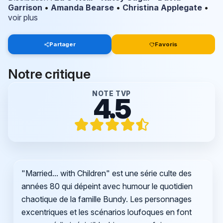
Garrison
•
Amanda Bearse
•
Christina Applegate
•
voir plus
Partager
Favoris
Notre critique
NOTE TVP
4.5
"Married... with Children" est une série culte des
années 80 qui dépeint avec humour le quotidien
chaotique de la famille Bundy. Les personnages
excentriques et les scénarios loufoques en font