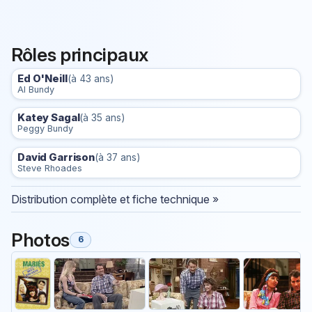
Rôles principaux
Ed O'Neill
(à 43 ans)
Al Bundy
Katey Sagal
(à 35 ans)
Peggy Bundy
David Garrison
(à 37 ans)
Steve Rhoades
Distribution complète et fiche technique »
Photos
6