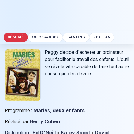
RÉSUMÉ
OÙ REGARDER
CASTING
PHOTOS
Peggy décide d'acheter un ordinateur
pour faciliter le travail des enfants. L'outil
se révèle vite capable de faire tout autre
chose que des devoirs.
Programme :
Mariés, deux enfants
Réalisé par
Gerry Cohen
Distribution
:
Ed O'Neill
•
Katey Sagal
•
David