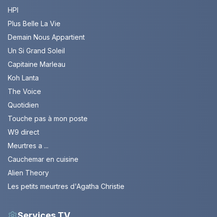
HPI
Plus Belle La Vie
Demain Nous Appartient
Un Si Grand Soleil
Capitaine Marleau
Koh Lanta
The Voice
Quotidien
Touche pas à mon poste
W9 direct
Meurtres a ...
Cauchemar en cuisine
Alien Theory
Les petits meurtres d'Agatha Christie
Services TV