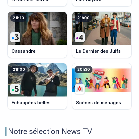
21h10
21h00
Cassandre
Le Dernier des Juifs
21h00
20h30
Echappées belles
Scènes de ménages
Notre sélection News TV