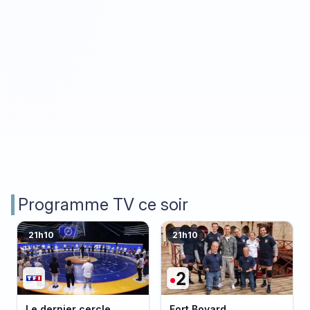
Programme TV ce soir
21h10
21h10
Le dernier cercle
Fort Boyard