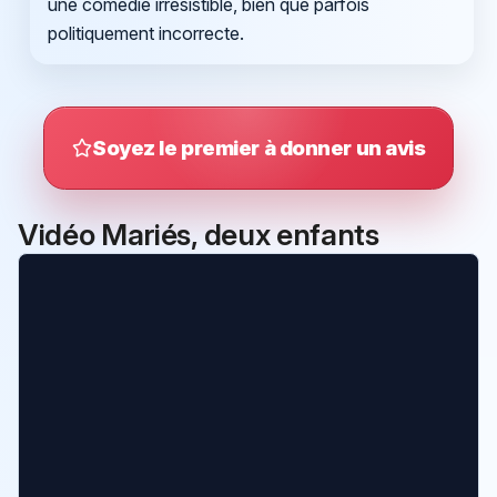
une comédie irrésistible, bien que parfois
politiquement incorrecte.
Soyez le premier à donner un avis
Vidéo Mariés, deux enfants