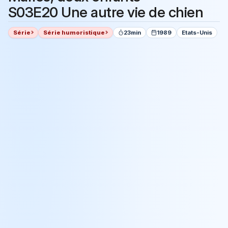
S03E20 Une autre vie de chien
Série
Série humoristique
23min
1989
Etats-Unis